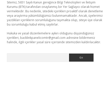
Sitemiz, 5651 Sayılı Kanun gereğince Bilgi Teknolojileri ve İletişim
Kurumu (BTK) tarafından onaylanmış bir Yer Sağlayıcı olarak hizmet
vermektedir. Bu nedenle, sitedeki içerikleri proaktif olarak denetleme
veya araştırma yükümlülüğümüz bulunmamaktadır. Ancak, üyelerimiz
yazdıkları içeriklerin sorumluluğunu taşımakta olup, siteye üye olarak
bu sorumluluğu kabul etmiş sayılırlar.
Hukuka ve yasal düzenlemelere aykırı olduğunu düşündüğünüz
içerikleri,
backlinkpanelicomtr@gmail.com
adresine bildirmeniz
halinde, ilgili içerikler yasal süre içerisinde sitemizden kaldırılacaktır.
Arama
eni giriş
ilbet