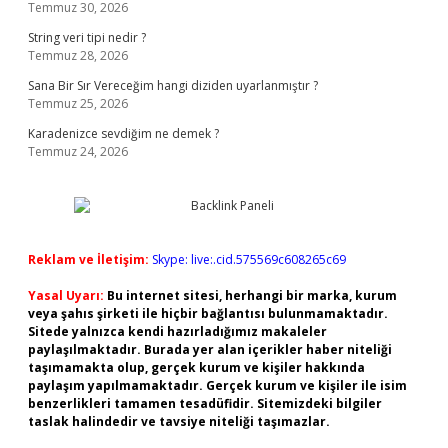
Temmuz 30, 2026
String veri tipi nedir ?
Temmuz 28, 2026
Sana Bir Sır Vereceğim hangi diziden uyarlanmıştır ?
Temmuz 25, 2026
Karadenizce sevdiğim ne demek ?
Temmuz 24, 2026
Reklam ve İletişim:
Skype: live:.cid.575569c608265c69
Yasal Uyarı:
Bu internet sitesi, herhangi bir marka, kurum
veya şahıs şirketi ile hiçbir bağlantısı bulunmamaktadır.
Sitede yalnızca kendi hazırladığımız makaleler
paylaşılmaktadır. Burada yer alan içerikler haber niteliği
taşımamakta olup, gerçek kurum ve kişiler hakkında
paylaşım yapılmamaktadır. Gerçek kurum ve kişiler ile isim
benzerlikleri tamamen tesadüfidir. Sitemizdeki bilgiler
taslak halindedir ve tavsiye niteliği taşımazlar.