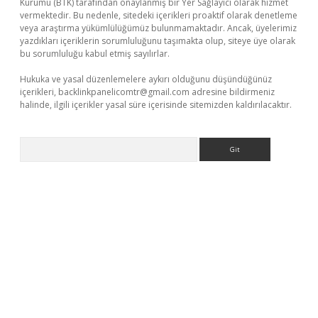
Kurumu (BTK) tarafından onaylanmış bir Yer Sağlayıcı olarak hizmet
vermektedir. Bu nedenle, sitedeki içerikleri proaktif olarak denetleme
veya araştırma yükümlülüğümüz bulunmamaktadır. Ancak, üyelerimiz
yazdıkları içeriklerin sorumluluğunu taşımakta olup, siteye üye olarak
bu sorumluluğu kabul etmiş sayılırlar.
Hukuka ve yasal düzenlemelere aykırı olduğunu düşündüğünüz
içerikleri,
backlinkpanelicomtr@gmail.com
adresine bildirmeniz
halinde, ilgili içerikler yasal süre içerisinde sitemizden kaldırılacaktır.
Arama
eni giriş
ilbet