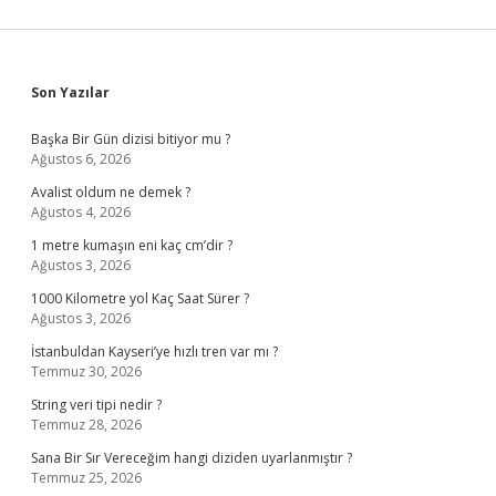
Sidebar
Son Yazılar
Başka Bir Gün dizisi bitiyor mu ?
Ağustos 6, 2026
Avalist oldum ne demek ?
Ağustos 4, 2026
1 metre kumaşın eni kaç cm’dir ?
Ağustos 3, 2026
1000 Kilometre yol Kaç Saat Sürer ?
Ağustos 3, 2026
İstanbuldan Kayseri’ye hızlı tren var mı ?
Temmuz 30, 2026
String veri tipi nedir ?
Temmuz 28, 2026
Sana Bir Sır Vereceğim hangi diziden uyarlanmıştır ?
Temmuz 25, 2026