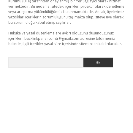
Kurumu (BTK) tarafından onaylanmış bir Yer Sağlayıcı olarak hizmet
vermektedir. Bu nedenle, sitedeki içerikleri proaktif olarak denetleme
veya araştırma yükümlülüğümüz bulunmamaktadır. Ancak, üyelerimiz
yazdıkları içeriklerin sorumluluğunu taşımakta olup, siteye üye olarak
bu sorumluluğu kabul etmiş sayılırlar.
Hukuka ve yasal düzenlemelere aykırı olduğunu düşündüğünüz
içerikleri,
backlinkpanelicomtr@gmail.com
adresine bildirmeniz
halinde, ilgili içerikler yasal süre içerisinde sitemizden kaldırılacaktır.
Arama
eni giriş
ilbet