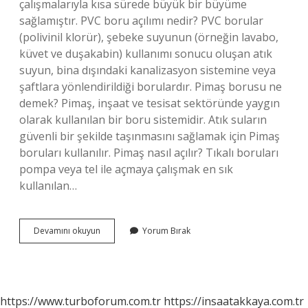
çalışmalarıyla kısa sürede büyük bir büyüme
sağlamıştır. PVC boru açılımı nedir? PVC borular
(polivinil klorür), şebeke suyunun (örneğin lavabo,
küvet ve duşakabin) kullanımı sonucu oluşan atık
suyun, bina dışındaki kanalizasyon sistemine veya
şaftlara yönlendirildiği borulardır. Pimaş borusu ne
demek? Pimaş, ​​inşaat ve tesisat sektöründe yaygın
olarak kullanılan bir boru sistemidir. Atık suların
güvenli bir şekilde taşınmasını sağlamak için Pimaş
boruları kullanılır. Pimaş nasıl açılır? Tıkalı boruları
pompa veya tel ile açmaya çalışmak en sık
kullanılan…
Pimaş
Devamını okuyun
Yorum Bırak
Açılımı
Nedir
https://www.turboforum.com.tr
https://insaatakkaya.com.tr