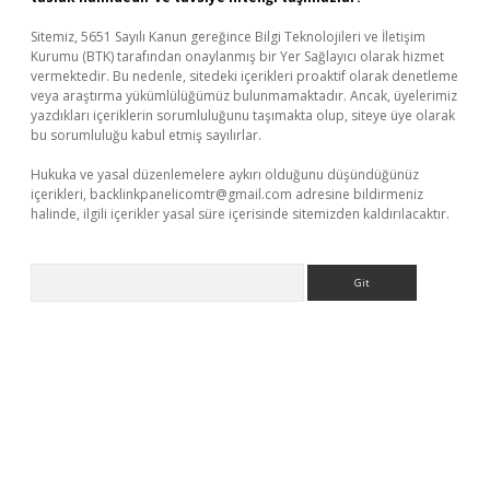
Sitemiz, 5651 Sayılı Kanun gereğince Bilgi Teknolojileri ve İletişim
Kurumu (BTK) tarafından onaylanmış bir Yer Sağlayıcı olarak hizmet
vermektedir. Bu nedenle, sitedeki içerikleri proaktif olarak denetleme
veya araştırma yükümlülüğümüz bulunmamaktadır. Ancak, üyelerimiz
yazdıkları içeriklerin sorumluluğunu taşımakta olup, siteye üye olarak
bu sorumluluğu kabul etmiş sayılırlar.
Hukuka ve yasal düzenlemelere aykırı olduğunu düşündüğünüz
içerikleri,
backlinkpanelicomtr@gmail.com
adresine bildirmeniz
halinde, ilgili içerikler yasal süre içerisinde sitemizden kaldırılacaktır.
Arama
eni giriş
ilbet