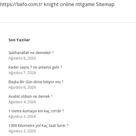
https://befo.com.tr
knight online
nttgame
Sitemap
Sidebar
Son Yazılar
Subhanallah ne demektir ?
Ağustos 8, 2026
Kader sayısı 7 ne anlama gelir ?
Ağustos 7, 2026
Başka Bir Gün dizisi bitiyor mu ?
Ağustos 6, 2026
Avalist oldum ne demek ?
Ağustos 4, 2026
1 metre kumaşın eni kaç cm’dir ?
Ağustos 3, 2026
1000 Kilometre yol Kaç Saat Sürer ?
Ağustos 3, 2026