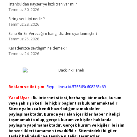
İstanbuldan Kayseri’ye hızlı tren var mı ?
Temmuz 30, 2026
String veri tipi nedir ?
Temmuz 28, 2026
Sana Bir Sır Vereceğim hangi diziden uyarlanmıştır ?
Temmuz 25, 2026
Karadenizce sevdiğim ne demek ?
Temmuz 24, 2026
Reklam ve İletişim:
Skype: live:.cid.575569c608265c69
Yasal Uyarı:
Bu internet sitesi, herhangi bir marka, kurum
veya şahıs şirketi ile hiçbir bağlantısı bulunmamaktadır.
Sitede yalnızca kendi hazırladığımız makaleler
paylaşılmaktadır. Burada yer alan içerikler haber niteliği
taşımamakta olup, gerçek kurum ve kişiler hakkında
paylaşım yapılmamaktadır. Gerçek kurum ve kişiler ile isim
benzerlikleri tamamen tesadüfidir. Sitemizdeki bilgiler
taslak halindedir ve tavsiye niteliği taşımazlar.