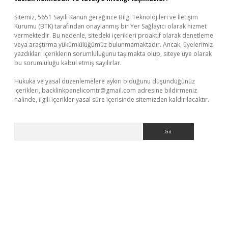
Sitemiz, 5651 Sayılı Kanun gereğince Bilgi Teknolojileri ve İletişim
Kurumu (BTK) tarafından onaylanmış bir Yer Sağlayıcı olarak hizmet
vermektedir. Bu nedenle, sitedeki içerikleri proaktif olarak denetleme
veya araştırma yükümlülüğümüz bulunmamaktadır. Ancak, üyelerimiz
yazdıkları içeriklerin sorumluluğunu taşımakta olup, siteye üye olarak
bu sorumluluğu kabul etmiş sayılırlar.
Hukuka ve yasal düzenlemelere aykırı olduğunu düşündüğünüz
içerikleri,
backlinkpanelicomtr@gmail.com
adresine bildirmeniz
halinde, ilgili içerikler yasal süre içerisinde sitemizden kaldırılacaktır.
Arama
eni giriş
ilbet