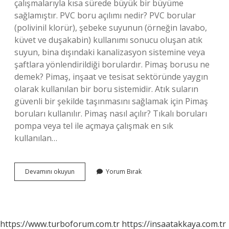
çalışmalarıyla kısa sürede büyük bir büyüme
sağlamıştır. PVC boru açılımı nedir? PVC borular
(polivinil klorür), şebeke suyunun (örneğin lavabo,
küvet ve duşakabin) kullanımı sonucu oluşan atık
suyun, bina dışındaki kanalizasyon sistemine veya
şaftlara yönlendirildiği borulardır. Pimaş borusu ne
demek? Pimaş, ​​inşaat ve tesisat sektöründe yaygın
olarak kullanılan bir boru sistemidir. Atık suların
güvenli bir şekilde taşınmasını sağlamak için Pimaş
boruları kullanılır. Pimaş nasıl açılır? Tıkalı boruları
pompa veya tel ile açmaya çalışmak en sık
kullanılan…
Pimaş
Devamını okuyun
Yorum Bırak
Açılımı
Nedir
https://www.turboforum.com.tr
https://insaatakkaya.com.tr