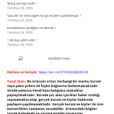
String veri tipi nedir ?
Temmuz 28, 2026
Sana Bir Sır Vereceğim hangi diziden uyarlanmıştır ?
Temmuz 25, 2026
Karadenizce sevdiğim ne demek ?
Temmuz 24, 2026
1 km kaç adım eder ?
Temmuz 24, 2026
Reklam ve İletişim:
Skype: live:.cid.575569c608265c69
Yasal Uyarı:
Bu internet sitesi, herhangi bir marka, kurum
veya şahıs şirketi ile hiçbir bağlantısı bulunmamaktadır.
Sitede yalnızca kendi hazırladığımız makaleler
paylaşılmaktadır. Burada yer alan içerikler haber niteliği
taşımamakta olup, gerçek kurum ve kişiler hakkında
paylaşım yapılmamaktadır. Gerçek kurum ve kişiler ile isim
benzerlikleri tamamen tesadüfidir. Sitemizdeki bilgiler
taslak halindedir ve tavsiye niteliği taşımazlar.