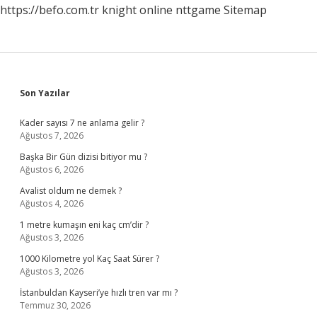
https://befo.com.tr
knight online
nttgame
Sitemap
Sidebar
Son Yazılar
Kader sayısı 7 ne anlama gelir ?
Ağustos 7, 2026
Başka Bir Gün dizisi bitiyor mu ?
Ağustos 6, 2026
Avalist oldum ne demek ?
Ağustos 4, 2026
1 metre kumaşın eni kaç cm’dir ?
Ağustos 3, 2026
1000 Kilometre yol Kaç Saat Sürer ?
Ağustos 3, 2026
İstanbuldan Kayseri’ye hızlı tren var mı ?
Temmuz 30, 2026