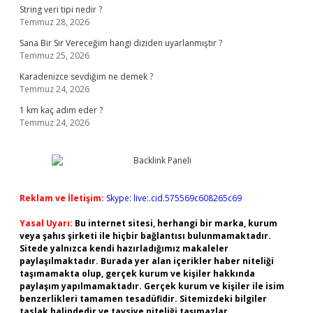
String veri tipi nedir ?
Temmuz 28, 2026
Sana Bir Sır Vereceğim hangi diziden uyarlanmıştır ?
Temmuz 25, 2026
Karadenizce sevdiğim ne demek ?
Temmuz 24, 2026
1 km kaç adım eder ?
Temmuz 24, 2026
Reklam ve İletişim:
Skype: live:.cid.575569c608265c69
Yasal Uyarı:
Bu internet sitesi, herhangi bir marka, kurum
veya şahıs şirketi ile hiçbir bağlantısı bulunmamaktadır.
Sitede yalnızca kendi hazırladığımız makaleler
paylaşılmaktadır. Burada yer alan içerikler haber niteliği
taşımamakta olup, gerçek kurum ve kişiler hakkında
paylaşım yapılmamaktadır. Gerçek kurum ve kişiler ile isim
benzerlikleri tamamen tesadüfidir. Sitemizdeki bilgiler
taslak halindedir ve tavsiye niteliği taşımazlar.