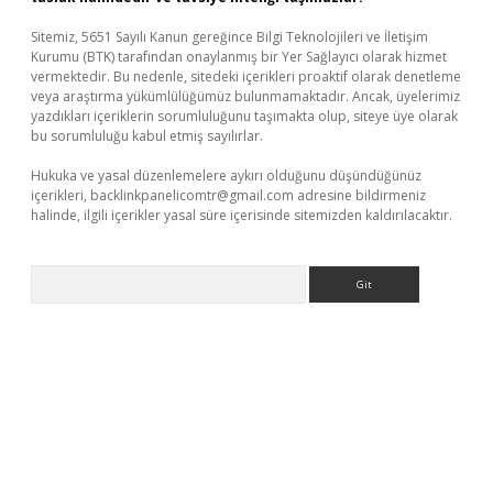
Sitemiz, 5651 Sayılı Kanun gereğince Bilgi Teknolojileri ve İletişim
Kurumu (BTK) tarafından onaylanmış bir Yer Sağlayıcı olarak hizmet
vermektedir. Bu nedenle, sitedeki içerikleri proaktif olarak denetleme
veya araştırma yükümlülüğümüz bulunmamaktadır. Ancak, üyelerimiz
yazdıkları içeriklerin sorumluluğunu taşımakta olup, siteye üye olarak
bu sorumluluğu kabul etmiş sayılırlar.
Hukuka ve yasal düzenlemelere aykırı olduğunu düşündüğünüz
içerikleri,
backlinkpanelicomtr@gmail.com
adresine bildirmeniz
halinde, ilgili içerikler yasal süre içerisinde sitemizden kaldırılacaktır.
Arama
eni giriş
ilbet