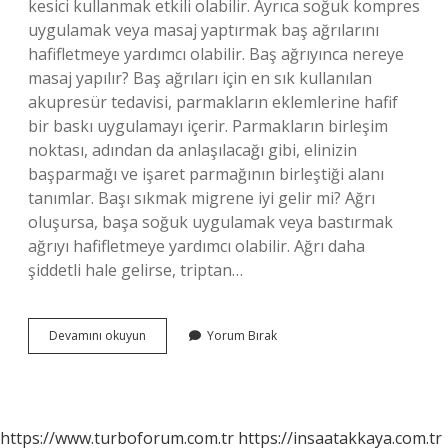
kesici kullanmak etkili olabilir. Ayrıca soğuk kompres
uygulamak veya masaj yaptırmak baş ağrılarını
hafifletmeye yardımcı olabilir. Baş ağrıyınca nereye
masaj yapılır? Baş ağrıları için en sık kullanılan
akupresür tedavisi, parmakların eklemlerine hafif
bir baskı uygulamayı içerir. Parmakların birleşim
noktası, adından da anlaşılacağı gibi, elinizin
başparmağı ve işaret parmağının birleştiği alanı
tanımlar. Başı sıkmak migrene iyi gelir mi? Ağrı
oluşursa, başa soğuk uygulamak veya bastırmak
ağrıyı hafifletmeye yardımcı olabilir. Ağrı daha
şiddetli hale gelirse, triptan…
Ağrıyan
Devamını okuyun
Yorum Bırak
Başa
Tülbent
Bağlamak
Doğru
Mu
https://www.turboforum.com.tr
https://insaatakkaya.com.tr