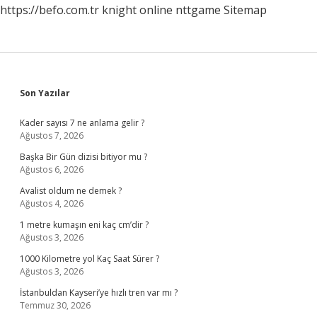
https://befo.com.tr
knight online
nttgame
Sitemap
Sidebar
Son Yazılar
Kader sayısı 7 ne anlama gelir ?
Ağustos 7, 2026
Başka Bir Gün dizisi bitiyor mu ?
Ağustos 6, 2026
Avalist oldum ne demek ?
Ağustos 4, 2026
1 metre kumaşın eni kaç cm’dir ?
Ağustos 3, 2026
1000 Kilometre yol Kaç Saat Sürer ?
Ağustos 3, 2026
İstanbuldan Kayseri’ye hızlı tren var mı ?
Temmuz 30, 2026