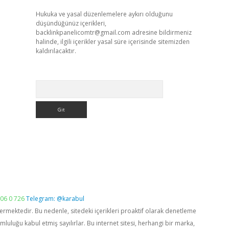
Hukuka ve yasal düzenlemelere aykırı olduğunu
düşündüğünüz içerikleri,
backlinkpanelicomtr@gmail.com
adresine bildirmeniz
halinde, ilgili içerikler yasal süre içerisinde sitemizden
kaldırılacaktır.
Arama
06 0 726
Telegram: @karabul
vermektedir. Bu nedenle, sitedeki içerikleri proaktif olarak denetleme
luğu kabul etmiş sayılırlar. Bu internet sitesi, herhangi bir marka,