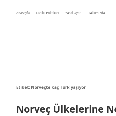
Anasayfa
Gizlilik Politikası
Yasal Uyarı
Hakkımızda
Etiket:
Norveçte kaç Türk yaşıyor
Norveç Ülkelerine N