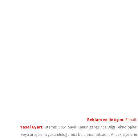
Reklam ve İletişim:
E-mail:
Yasal Uyarı:
Sitemiz, 5651 Sayılı Kanun gereğince Bilgi Teknolojiler
veya araştırma yükümlülüğümüz bulunmamaktadır. Ancak, üyelerimiz ya