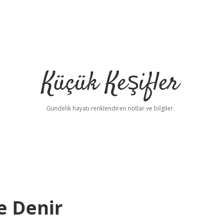
Küçük Keşifler
Gündelik hayatı renklendiren notlar ve bilgiler.
e Denir