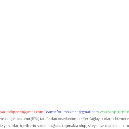
backlinkpaneli@gmail.com
Teams:
forumhizmeti@gmail.com
Whatsapp: 0262 6
i ve İletişim Kurumu (BTK) tarafından onaylanmış bir Yer Sağlayıcı olarak hizmet 
zdıkları içeriklerin sorumluluğunu taşımakta olup, siteye üye olarak bu sorumlu