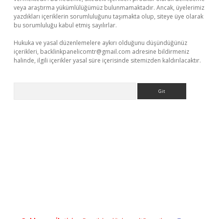
veya araştırma yükümlülüğümüz bulunmamaktadır. Ancak, üyelerimiz
yazdıkları içeriklerin sorumluluğunu taşımakta olup, siteye üye olarak
bu sorumluluğu kabul etmiş sayılırlar.
Hukuka ve yasal düzenlemelere aykırı olduğunu düşündüğünüz
içerikleri,
backlinkpanelicomtr@gmail.com
adresine bildirmeniz
halinde, ilgili içerikler yasal süre içerisinde sitemizden kaldırılacaktır.
Arama
eni giriş
ilbet