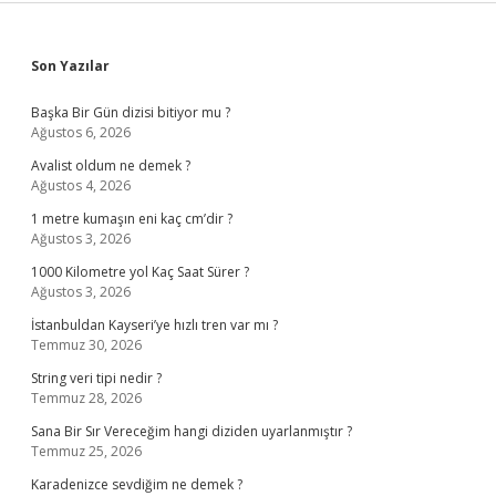
Sidebar
Son Yazılar
Başka Bir Gün dizisi bitiyor mu ?
Ağustos 6, 2026
Avalist oldum ne demek ?
Ağustos 4, 2026
1 metre kumaşın eni kaç cm’dir ?
Ağustos 3, 2026
1000 Kilometre yol Kaç Saat Sürer ?
Ağustos 3, 2026
İstanbuldan Kayseri’ye hızlı tren var mı ?
Temmuz 30, 2026
String veri tipi nedir ?
Temmuz 28, 2026
Sana Bir Sır Vereceğim hangi diziden uyarlanmıştır ?
Temmuz 25, 2026
Karadenizce sevdiğim ne demek ?