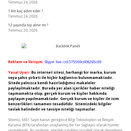
Temmuz 24, 2026
1 km kaç adım eder ?
Temmuz 24, 2026
12 yaşında tüy alınır mı ?
Temmuz 20, 2026
Reklam ve İletişim:
Skype: live:.cid.575569c608265c69
Yasal Uyarı:
Bu internet sitesi, herhangi bir marka, kurum
veya şahıs şirketi ile hiçbir bağlantısı bulunmamaktadır.
Sitede yalnızca kendi hazırladığımız makaleler
paylaşılmaktadır. Burada yer alan içerikler haber niteliği
taşımamakta olup, gerçek kurum ve kişiler hakkında
paylaşım yapılmamaktadır. Gerçek kurum ve kişiler ile isim
benzerlikleri tamamen tesadüfidir. Sitemizdeki bilgiler
taslak halindedir ve tavsiye niteliği taşımazlar.
Sitemiz, 5651 Sayılı Kanun gereğince Bilgi Teknolojileri ve İletişim
Kurumu (BTK) tarafından onaylanmış bir Yer Sağlayıcı olarak hizmet
vermektedir. Bu nedenle, sitedeki içerikleri proaktif olarak denetleme