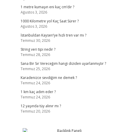
1 metre kumaşın eni kaç cm’dir ?
Ağustos 3, 2026
1000 Kilometre yol Kaç Saat Sürer ?
Ağustos 3, 2026
İstanbuldan Kayseri’ye hızlı tren var mı ?
Temmuz 30, 2026
String veri tipi nedir ?
Temmuz 28, 2026
Sana Bir Sır Vereceğim hangi diziden uyarlanmıştır ?
Temmuz 25, 2026
Karadenizce sevdiğim ne demek ?
Temmuz 24, 2026
1 km kaç adım eder ?
Temmuz 24, 2026
12 yaşında tüy alınır mı ?
Temmuz 20, 2026