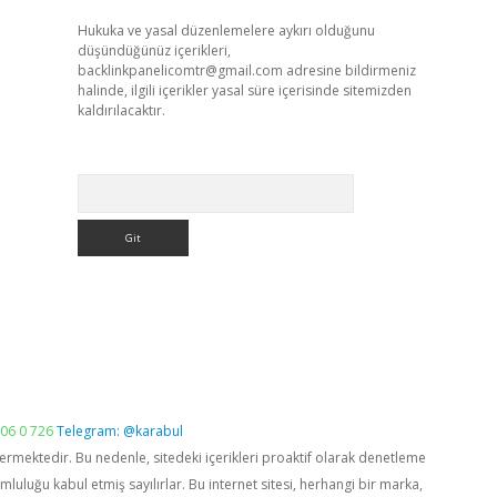
Hukuka ve yasal düzenlemelere aykırı olduğunu
düşündüğünüz içerikleri,
backlinkpanelicomtr@gmail.com
adresine bildirmeniz
halinde, ilgili içerikler yasal süre içerisinde sitemizden
kaldırılacaktır.
Arama
06 0 726
Telegram: @karabul
vermektedir. Bu nedenle, sitedeki içerikleri proaktif olarak denetleme
luğu kabul etmiş sayılırlar. Bu internet sitesi, herhangi bir marka,