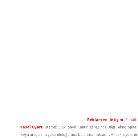
Reklam ve İletişim:
E-mail:
Yasal Uyarı:
Sitemiz, 5651 Sayılı Kanun gereğince Bilgi Teknolojiler
veya araştırma yükümlülüğümüz bulunmamaktadır. Ancak, üyelerimiz ya