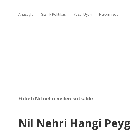
Anasayfa
Gizlilik Politikası
Yasal Uyarı
Hakkımızda
Etiket:
Nil nehri neden kutsaldır
Nil Nehri Hangi Pey