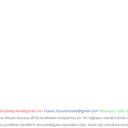
backlinkpaneli@gmail.com
Teams:
forumhizmeti@gmail.com
Whatsapp: 0262 6
i ve İletişim Kurumu (BTK) tarafından onaylanmış bir Yer Sağlayıcı olarak hizmet 
zdıkları içeriklerin sorumluluğunu taşımakta olup, siteye üye olarak bu sorumlu