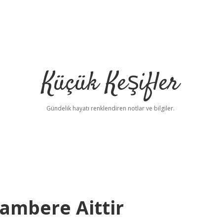
Küçük Keşifler
Gündelik hayatı renklendiren notlar ve bilgiler.
gambere Aittir