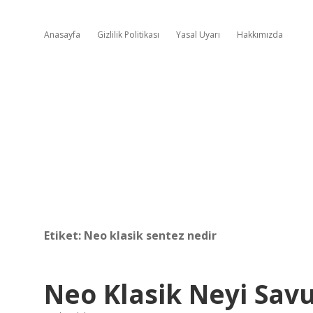
Anasayfa
Gizlilik Politikası
Yasal Uyarı
Hakkımızda
Etiket:
Neo klasik sentez nedir
Neo Klasik Neyi Sav