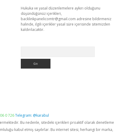
Hukuka ve yasal düzenlemelere aykırı olduğunu
düşündüğünüz içerikleri,
backlinkpanelicomtr@gmail.com
adresine bildirmeniz
halinde, ilgili içerikler yasal süre içerisinde sitemizden
kaldırılacaktır.
Arama
06 0 726
Telegram: @karabul
vermektedir. Bu nedenle, sitedeki içerikleri proaktif olarak denetleme
luğu kabul etmiş sayılırlar. Bu internet sitesi, herhangi bir marka,