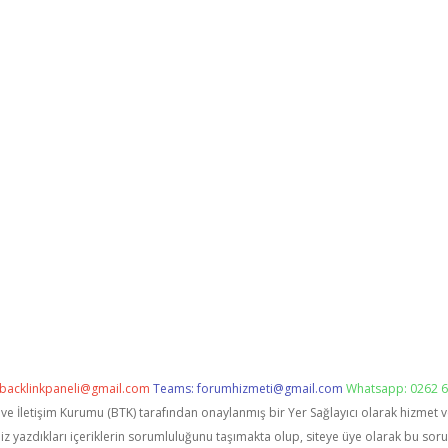
backlinkpaneli@gmail.com
Teams:
forumhizmeti@gmail.com
Whatsapp: 0262 6
i ve İletişim Kurumu (BTK) tarafından onaylanmış bir Yer Sağlayıcı olarak hizmet 
zdıkları içeriklerin sorumluluğunu taşımakta olup, siteye üye olarak bu sorumlu