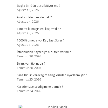
Başka Bir Gün dizisi bitiyor mu ?
Ağustos 6, 2026
Avalist oldum ne demek ?
Ağustos 4, 2026
1 metre kumaşın eni kaç cm’dir ?
Ağustos 3, 2026
1000 Kilometre yol Kaç Saat Sürer ?
Ağustos 3, 2026
İstanbuldan Kayseri’ye hızlı tren var mı ?
Temmuz 30, 2026
String veri tipi nedir ?
Temmuz 28, 2026
Sana Bir Sır Vereceğim hangi diziden uyarlanmıştır ?
Temmuz 25, 2026
Karadenizce sevdiğim ne demek ?
Temmuz 24, 2026