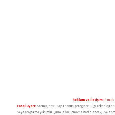
Reklam ve İletişim:
E-mail:
Yasal Uyarı:
Sitemiz, 5651 Sayılı Kanun gereğince Bilgi Teknolojiler
veya araştırma yükümlülüğümüz bulunmamaktadır. Ancak, üyelerimiz ya