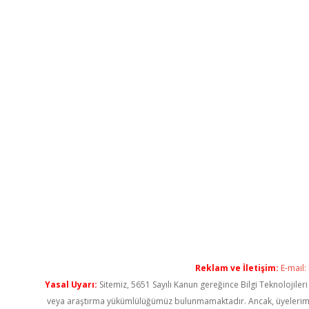
Reklam ve İletişim:
E-mail:
Yasal Uyarı:
Sitemiz, 5651 Sayılı Kanun gereğince Bilgi Teknolojiler
veya araştırma yükümlülüğümüz bulunmamaktadır. Ancak, üyelerimiz ya