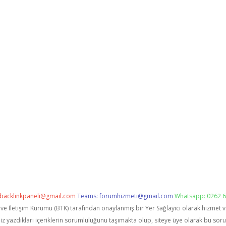
backlinkpaneli@gmail.com
Teams:
forumhizmeti@gmail.com
Whatsapp: 0262 6
i ve İletişim Kurumu (BTK) tarafından onaylanmış bir Yer Sağlayıcı olarak hizmet 
zdıkları içeriklerin sorumluluğunu taşımakta olup, siteye üye olarak bu sorumlu