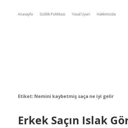
Anasayfa
Gizlilik Politikası
Yasal Uyarı
Hakkımızda
Etiket:
Nemini kaybetmiş saça ne iyi gelir
Erkek Saçın Islak Gö