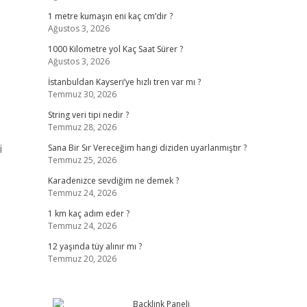
1 metre kumaşın eni kaç cm’dir ?
Ağustos 3, 2026
1000 Kilometre yol Kaç Saat Sürer ?
Ağustos 3, 2026
İstanbuldan Kayseri’ye hızlı tren var mı ?
Temmuz 30, 2026
String veri tipi nedir ?
Temmuz 28, 2026
i
Sana Bir Sır Vereceğim hangi diziden uyarlanmıştır ?
Temmuz 25, 2026
Karadenizce sevdiğim ne demek ?
Temmuz 24, 2026
1 km kaç adım eder ?
Temmuz 24, 2026
12 yaşında tüy alınır mı ?
Temmuz 20, 2026