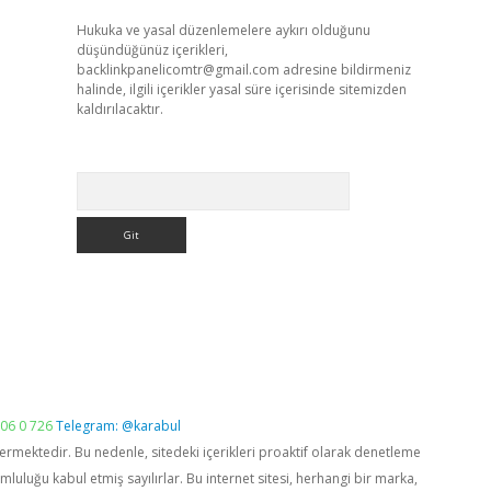
Hukuka ve yasal düzenlemelere aykırı olduğunu
düşündüğünüz içerikleri,
backlinkpanelicomtr@gmail.com
adresine bildirmeniz
halinde, ilgili içerikler yasal süre içerisinde sitemizden
kaldırılacaktır.
Arama
06 0 726
Telegram: @karabul
vermektedir. Bu nedenle, sitedeki içerikleri proaktif olarak denetleme
luğu kabul etmiş sayılırlar. Bu internet sitesi, herhangi bir marka,