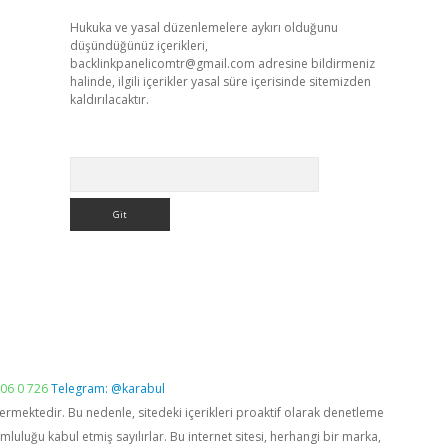
Hukuka ve yasal düzenlemelere aykırı olduğunu
düşündüğünüz içerikleri,
backlinkpanelicomtr@gmail.com
adresine bildirmeniz
halinde, ilgili içerikler yasal süre içerisinde sitemizden
kaldırılacaktır.
Arama
06 0 726
Telegram: @karabul
vermektedir. Bu nedenle, sitedeki içerikleri proaktif olarak denetleme
luğu kabul etmiş sayılırlar. Bu internet sitesi, herhangi bir marka,