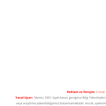
Reklam ve İletişim:
E-mail:
Yasal Uyarı:
Sitemiz, 5651 Sayılı Kanun gereğince Bilgi Teknolojiler
veya araştırma yükümlülüğümüz bulunmamaktadır. Ancak, üyelerimiz ya