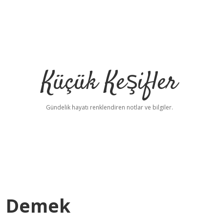
Küçük Keşifler
Gündelik hayatı renklendiren notlar ve bilgiler.
Ne Demek