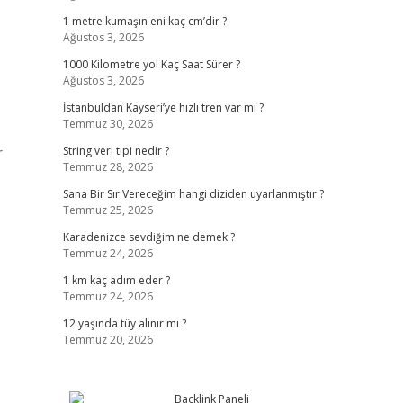
1 metre kumaşın eni kaç cm’dir ?
Ağustos 3, 2026
1000 Kilometre yol Kaç Saat Sürer ?
Ağustos 3, 2026
İstanbuldan Kayseri’ye hızlı tren var mı ?
Temmuz 30, 2026
r
String veri tipi nedir ?
Temmuz 28, 2026
Sana Bir Sır Vereceğim hangi diziden uyarlanmıştır ?
Temmuz 25, 2026
Karadenizce sevdiğim ne demek ?
Temmuz 24, 2026
1 km kaç adım eder ?
Temmuz 24, 2026
12 yaşında tüy alınır mı ?
Temmuz 20, 2026