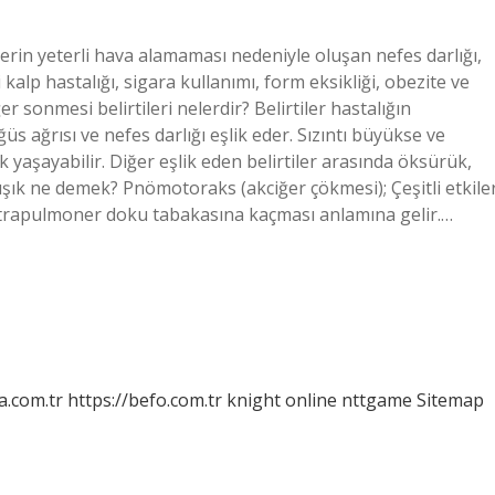
erin yeterli hava alamaması nedeniyle oluşan nefes darlığı,
 kalp hastalığı, sigara kullanımı, form eksikliği, obezite ve
er sonmesi belirtileri nelerdir? Belirtiler hastalığın
ğüs ağrısı ve nefes darlığı eşlik eder. Sızıntı büyükse ve
yaşayabilir. Diğer eşlik eden belirtiler arasında öksürük,
sıkışık ne demek? Pnömotoraks (akciğer çökmesi); Çeşitli etkile
strapulmoner doku tabakasına kaçması anlamına gelir.…
a.com.tr
https://befo.com.tr
knight online
nttgame
Sitemap