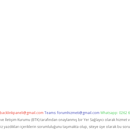
backlinkpaneli@gmail.com
Teams:
forumhizmeti@gmail.com
Whatsapp: 0262 6
i ve İletişim Kurumu (BTK) tarafından onaylanmış bir Yer Sağlayıcı olarak hizmet 
zdıkları içeriklerin sorumluluğunu taşımakta olup, siteye üye olarak bu sorumlu