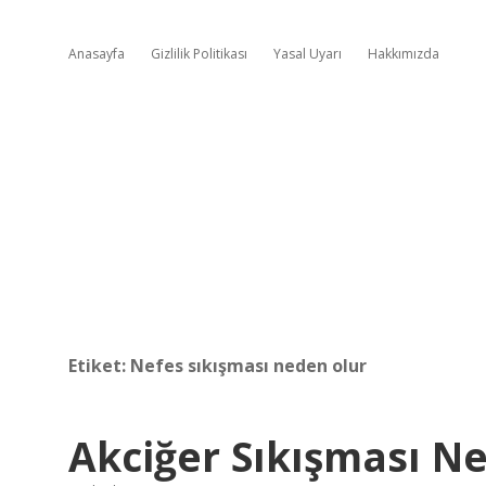
Anasayfa
Gizlilik Politikası
Yasal Uyarı
Hakkımızda
Etiket:
Nefes sıkışması neden olur
Akciğer Sıkışması 