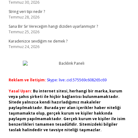
Temmuz 30, 2026
String veri tipi nedir ?
Temmuz 28, 2026
Sana Bir Sır Vereceğim hangi diziden uyarlanmıştır ?
Temmuz 25, 2026
Karadenizce sevdiğim ne demek ?
Temmuz 24, 2026
Reklam ve İletişim:
Skype: live:.cid.575569c608265c69
Yasal Uyarı:
Bu internet sitesi, herhangi bir marka, kurum
veya şahıs şirketi ile hiçbir bağlantısı bulunmamaktadır.
Sitede yalnızca kendi hazırladığımız makaleler
paylaşılmaktadır. Burada yer alan içerikler haber niteliği
taşımamakta olup, gerçek kurum ve kişiler hakkında
paylaşım yapılmamaktadır. Gerçek kurum ve kişiler ile isim
benzerlikleri tamamen tesadüfidir. Sitemizdeki bilgiler
taslak halindedir ve tavsiye niteliği taşımazlar.