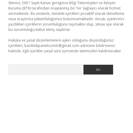
Sitemiz, 5651 Sayılı Kanun gereğince Bilgi Teknolojileri ve İletişim
Kurumu (BTK) tarafından onaylanmış bir Yer Sağlayıcı olarak hizmet
vermektedir. Bu nedenle, sitedeki içerikleri proaktif olarak denetleme
veya araştırma yükümlülüğümüz bulunmamaktadır. Ancak, üyelerimiz
yazdıkları içeriklerin sorumluluğunu taşımakta olup, siteye üye olarak
bu sorumluluğu kabul etmiş sayılırlar.
Hukuka ve yasal düzenlemelere aykırı olduğunu düşündüğünüz
içerikleri,
backlinkpanelicomtr@gmail.com
adresine bildirmeniz
halinde, ilgili içerikler yasal süre içerisinde sitemizden kaldırılacaktır.
Arama
eni giriş
ilbet