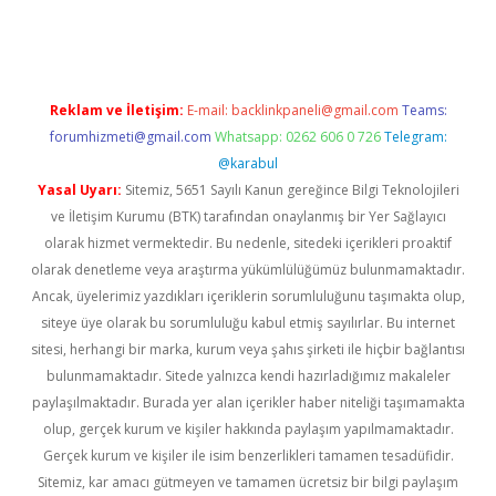
eni giriş
ilbet
Reklam ve İletişim:
E-mail:
backlinkpaneli@gmail.com
Teams:
forumhizmeti@gmail.com
Whatsapp: 0262 606 0 726
Telegram:
@karabul
Yasal Uyarı:
Sitemiz, 5651 Sayılı Kanun gereğince Bilgi Teknolojileri
ve İletişim Kurumu (BTK) tarafından onaylanmış bir Yer Sağlayıcı
olarak hizmet vermektedir. Bu nedenle, sitedeki içerikleri proaktif
olarak denetleme veya araştırma yükümlülüğümüz bulunmamaktadır.
Ancak, üyelerimiz yazdıkları içeriklerin sorumluluğunu taşımakta olup,
siteye üye olarak bu sorumluluğu kabul etmiş sayılırlar. Bu internet
sitesi, herhangi bir marka, kurum veya şahıs şirketi ile hiçbir bağlantısı
bulunmamaktadır. Sitede yalnızca kendi hazırladığımız makaleler
paylaşılmaktadır. Burada yer alan içerikler haber niteliği taşımamakta
olup, gerçek kurum ve kişiler hakkında paylaşım yapılmamaktadır.
Gerçek kurum ve kişiler ile isim benzerlikleri tamamen tesadüfidir.
Sitemiz, kar amacı gütmeyen ve tamamen ücretsiz bir bilgi paylaşım