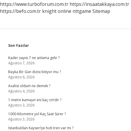
https://www.turboforum.com.tr
https://insaatakkaya.com.tr
https://befo.com.tr
knight online
nttgame
Sitemap
Sidebar
Son Yazılar
Kader sayısı 7 ne anlama gelir ?
Ağustos 7, 2026
Başka Bir Gün dizisi bitiyor mu ?
Ağustos 6, 2026
Avalist oldum ne demek ?
Ağustos 4, 2026
1 metre kumaşın eni kaç cm’dir ?
Ağustos 3, 2026
1000 Kilometre yol Kaç Saat Sürer ?
Ağustos 3, 2026
İstanbuldan Kayseri’ye hızlı tren var mı ?