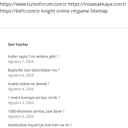
https://www.turboforum.com.tr
https://insaatakkaya.com.tr
https://befo.com.tr
knight online
nttgame
Sitemap
Sidebar
Son Yazılar
Kader sayısı 7 ne anlama gelir ?
Ağustos 7, 2026
Başka Bir Gün dizisi bitiyor mu ?
Ağustos 6, 2026
Avalist oldum ne demek ?
Ağustos 4, 2026
1 metre kumaşın eni kaç cm’dir ?
Ağustos 3, 2026
1000 Kilometre yol Kaç Saat Sürer ?
Ağustos 3, 2026
İstanbuldan Kayseri’ye hızlı tren var mı ?