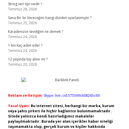
String veri tipi nedir ?
Temmuz 28, 2026
Sana Bir Sır Vereceğim hangi diziden uyarlanmıştır ?
Temmuz 25, 2026
Karadenizce sevdiğim ne demek ?
Temmuz 24, 2026
1 km kaç adım eder ?
Temmuz 24, 2026
12 yaşında tüy alınır mı ?
Temmuz 20, 2026
Reklam ve İletişim:
Skype: live:.cid.575569c608265c69
Yasal Uyarı:
Bu internet sitesi, herhangi bir marka, kurum
veya şahıs şirketi ile hiçbir bağlantısı bulunmamaktadır.
Sitede yalnızca kendi hazırladığımız makaleler
paylaşılmaktadır. Burada yer alan içerikler haber niteliği
taşımamakta olup, gerçek kurum ve kişiler hakkında