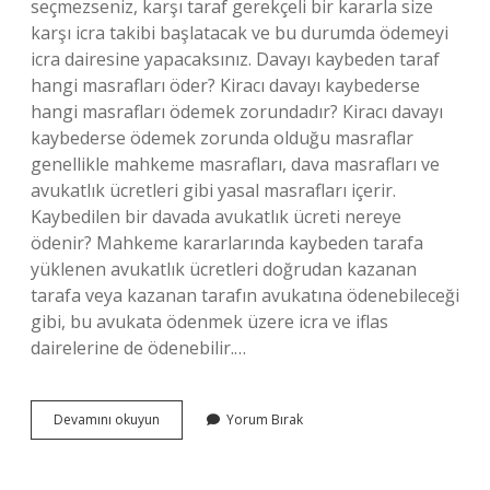
seçmezseniz, karşı taraf gerekçeli bir kararla size
karşı icra takibi başlatacak ve bu durumda ödemeyi
icra dairesine yapacaksınız. Davayı kaybeden taraf
hangi masrafları öder? Kiracı davayı kaybederse
hangi masrafları ödemek zorundadır? Kiracı davayı
kaybederse ödemek zorunda olduğu masraflar
genellikle mahkeme masrafları, dava masrafları ve
avukatlık ücretleri gibi yasal masrafları içerir.
Kaybedilen bir davada avukatlık ücreti nereye
ödenir? Mahkeme kararlarında kaybeden tarafa
yüklenen avukatlık ücretleri doğrudan kazanan
tarafa veya kazanan tarafın avukatına ödenebileceği
gibi, bu avukata ödenmek üzere icra ve iflas
dairelerine de ödenebilir.…
Kaybedilen
Devamını okuyun
Yorum Bırak
Davada
Mahkeme
Masrafı