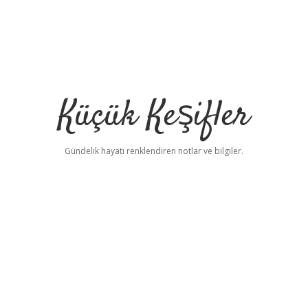
Küçük Keşifler
Gündelik hayatı renklendiren notlar ve bilgiler.