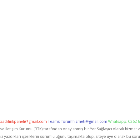
backlinkpaneli@gmail.com
Teams:
forumhizmeti@gmail.com
Whatsapp: 0262 6
i ve İletişim Kurumu (BTK) tarafından onaylanmış bir Yer Sağlayıcı olarak hizmet 
zdıkları içeriklerin sorumluluğunu taşımakta olup, siteye üye olarak bu sorumlu