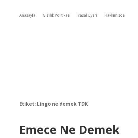
Anasayfa
Gizlilik Politikası
Yasal Uyarı
Hakkımızda
Etiket:
Lingo ne demek TDK
Emece Ne Demek