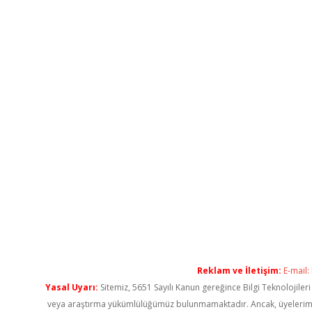
Reklam ve İletişim:
E-mail:
Yasal Uyarı:
Sitemiz, 5651 Sayılı Kanun gereğince Bilgi Teknolojiler
veya araştırma yükümlülüğümüz bulunmamaktadır. Ancak, üyelerimiz ya