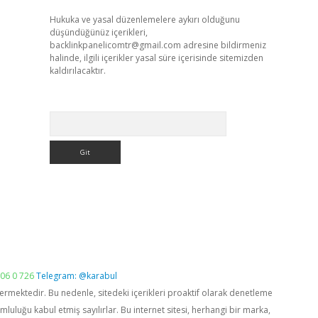
Hukuka ve yasal düzenlemelere aykırı olduğunu
düşündüğünüz içerikleri,
backlinkpanelicomtr@gmail.com
adresine bildirmeniz
halinde, ilgili içerikler yasal süre içerisinde sitemizden
kaldırılacaktır.
Arama
06 0 726
Telegram: @karabul
vermektedir. Bu nedenle, sitedeki içerikleri proaktif olarak denetleme
luğu kabul etmiş sayılırlar. Bu internet sitesi, herhangi bir marka,