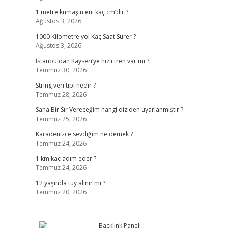
1 metre kumaşın eni kaç cm’dir ?
Ağustos 3, 2026
1000 Kilometre yol Kaç Saat Sürer ?
Ağustos 3, 2026
İstanbuldan Kayseri’ye hızlı tren var mı ?
Temmuz 30, 2026
String veri tipi nedir ?
Temmuz 28, 2026
Sana Bir Sır Vereceğim hangi diziden uyarlanmıştır ?
Temmuz 25, 2026
Karadenizce sevdiğim ne demek ?
Temmuz 24, 2026
1 km kaç adım eder ?
Temmuz 24, 2026
12 yaşında tüy alınır mı ?
Temmuz 20, 2026