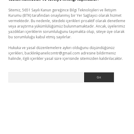
Sitemiz, 5651 Sayılı Kanun gereğince Bilgi Teknolojileri ve İletişim
Kurumu (BTK) tarafından onaylanmış bir Yer Sağlayıcı olarak hizmet
vermektedir. Bu nedenle, sitedeki içerikleri proaktif olarak denetleme
veya araştırma yükümlülüğümüz bulunmamaktadır. Ancak, üyelerimiz
yazdıkları içeriklerin sorumluluğunu taşımakta olup, siteye üye olarak
bu sorumluluğu kabul etmiş sayılırlar.
Hukuka ve yasal düzenlemelere aykırı olduğunu düşündüğünüz
içerikleri,
backlinkpanelicomtr@gmail.com
adresine bildirmeniz
halinde, ilgili içerikler yasal süre içerisinde sitemizden kaldırılacaktır.
Arama
yeni giriş
ilbet