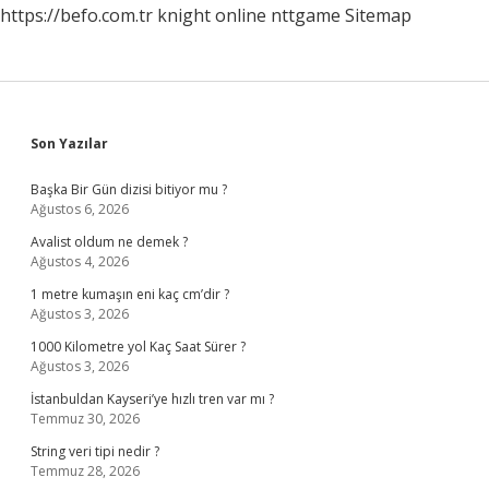
https://befo.com.tr
knight online
nttgame
Sitemap
Sidebar
Son Yazılar
Başka Bir Gün dizisi bitiyor mu ?
Ağustos 6, 2026
Avalist oldum ne demek ?
Ağustos 4, 2026
1 metre kumaşın eni kaç cm’dir ?
Ağustos 3, 2026
1000 Kilometre yol Kaç Saat Sürer ?
Ağustos 3, 2026
İstanbuldan Kayseri’ye hızlı tren var mı ?
Temmuz 30, 2026
String veri tipi nedir ?
Temmuz 28, 2026