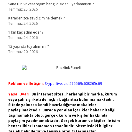
Sana Bir Sır Vereceğim hangi diziden uyarlanmıştır ?
Temmuz 25, 2026
Karadenizce sevdiğim ne demek ?
Temmuz 24, 2026
1 km kaç adım eder ?
Temmuz 24, 2026
12 yaşında tüy alınır mı ?
Temmuz 20, 2026
Reklam ve İletişim:
Skype: live:.cid.575569c608265c69
Yasal Uyarı:
Bu internet sitesi, herhangi bir marka, kurum
veya şahıs şirketi ile hiçbir bağlantısı bulunmamaktadır.
Sitede yalnızca kendi hazırladığımız makaleler
paylaşılmaktadır. Burada yer alan içerikler haber niteliği
taşımamakta olup, gerçek kurum ve kişiler hakkında
paylaşım yapılmamaktadır. Gerçek kurum ve kişiler ile isim
benzerlikleri tamamen tesadüfidir. Sitemizdeki bilgiler
taslak halindedir ve tavsiye niteliği taşımazlar.