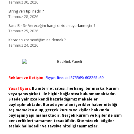
Temmuz 30, 2026
String veri tipi nedir ?
Temmuz 28, 2026
Sana Bir Sır Vereceğim hangi diziden uyarlanmıştır ?
Temmuz 25, 2026
Karadenizce sevdiğim ne demek ?
Temmuz 24, 2026
Reklam ve İletişim:
Skype: live:.cid.575569c608265c69
Yasal Uyarı:
Bu internet sitesi, herhangi bir marka, kurum
veya şahıs şirketi ile hiçbir bağlantısı bulunmamaktadır.
Sitede yalnızca kendi hazırladığımız makaleler
paylaşılmaktadır. Burada yer alan içerikler haber niteliği
taşımamakta olup, gerçek kurum ve kişiler hakkında
paylaşım yapılmamaktadır. Gerçek kurum ve kişiler ile isim
benzerlikleri tamamen tesadüfidir. Sitemizdeki bilgiler
taslak halindedir ve tavsiye niteliği taşımazlar.