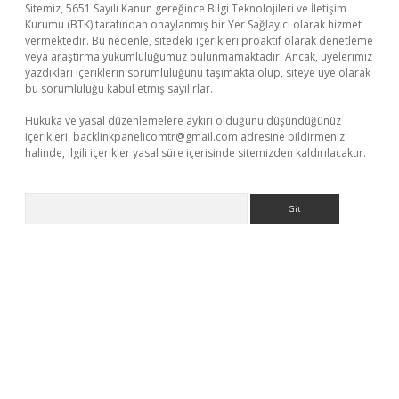
Sitemiz, 5651 Sayılı Kanun gereğince Bilgi Teknolojileri ve İletişim
Kurumu (BTK) tarafından onaylanmış bir Yer Sağlayıcı olarak hizmet
vermektedir. Bu nedenle, sitedeki içerikleri proaktif olarak denetleme
veya araştırma yükümlülüğümüz bulunmamaktadır. Ancak, üyelerimiz
yazdıkları içeriklerin sorumluluğunu taşımakta olup, siteye üye olarak
bu sorumluluğu kabul etmiş sayılırlar.
Hukuka ve yasal düzenlemelere aykırı olduğunu düşündüğünüz
içerikleri,
backlinkpanelicomtr@gmail.com
adresine bildirmeniz
halinde, ilgili içerikler yasal süre içerisinde sitemizden kaldırılacaktır.
Arama
eni giriş
ilbet