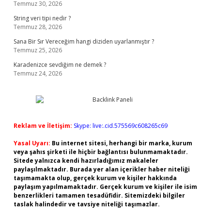
Temmuz 30, 2026
String veri tipi nedir ?
Temmuz 28, 2026
Sana Bir Sır Vereceğim hangi diziden uyarlanmıştır ?
Temmuz 25, 2026
Karadenizce sevdiğim ne demek ?
Temmuz 24, 2026
Reklam ve İletişim:
Skype: live:.cid.575569c608265c69
Yasal Uyarı:
Bu internet sitesi, herhangi bir marka, kurum
veya şahıs şirketi ile hiçbir bağlantısı bulunmamaktadır.
Sitede yalnızca kendi hazırladığımız makaleler
paylaşılmaktadır. Burada yer alan içerikler haber niteliği
taşımamakta olup, gerçek kurum ve kişiler hakkında
paylaşım yapılmamaktadır. Gerçek kurum ve kişiler ile isim
benzerlikleri tamamen tesadüfidir. Sitemizdeki bilgiler
taslak halindedir ve tavsiye niteliği taşımazlar.