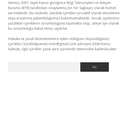
Sitemiz, 5651 Sayılı Kanun gereğince Bilgi Teknolojileri ve İletişim
Kurumu (BTK) tarafından onaylanmış bir Yer Sağlayıcı olarak hizmet
vermektedir. Bu nedenle, sitedeki içerikleri proaktif olarak denetleme
veya araştırma yükümlülüğümüz bulunmamaktadır. Ancak, üyelerimiz
yazdıkları içeriklerin sorumluluğunu taşımakta olup, siteye üye olarak
bu sorumluluğu kabul etmiş sayılırlar.
Hukuka ve yasal düzenlemelere aykırı olduğunu düşündüğünüz
içerikleri,
backlinkpanelicomtr@gmail.com
adresine bildirmeniz
halinde, ilgili içerikler yasal süre içerisinde sitemizden kaldırılacaktır.
Arama
eni giriş
ilbet