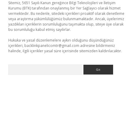
Sitemiz, 5651 Sayılı Kanun gereğince Bilgi Teknolojileri ve İletişim
Kurumu (BTK) tarafından onaylanmış bir Yer Sağlayıcı olarak hizmet
vermektedir. Bu nedenle, sitedeki içerikleri proaktif olarak denetleme
veya araştırma yükümlülüğümüz bulunmamaktadır. Ancak, üyelerimiz
yazdıkları içeriklerin sorumluluğunu taşımakta olup, siteye üye olarak
bu sorumluluğu kabul etmiş sayılırlar.
Hukuka ve yasal düzenlemelere aykırı olduğunu düşündüğünüz
içerikleri,
backlinkpanelicomtr@gmail.com
adresine bildirmeniz
halinde, ilgili içerikler yasal süre içerisinde sitemizden kaldırılacaktır.
Arama
eni giriş
ilbet