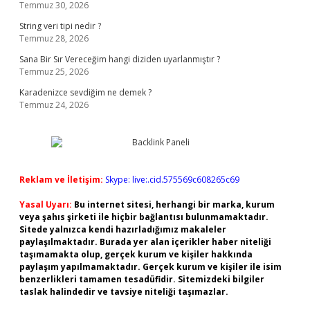
Temmuz 30, 2026
String veri tipi nedir ?
Temmuz 28, 2026
Sana Bir Sır Vereceğim hangi diziden uyarlanmıştır ?
Temmuz 25, 2026
Karadenizce sevdiğim ne demek ?
Temmuz 24, 2026
Reklam ve İletişim:
Skype: live:.cid.575569c608265c69
Yasal Uyarı:
Bu internet sitesi, herhangi bir marka, kurum
veya şahıs şirketi ile hiçbir bağlantısı bulunmamaktadır.
Sitede yalnızca kendi hazırladığımız makaleler
paylaşılmaktadır. Burada yer alan içerikler haber niteliği
taşımamakta olup, gerçek kurum ve kişiler hakkında
paylaşım yapılmamaktadır. Gerçek kurum ve kişiler ile isim
benzerlikleri tamamen tesadüfidir. Sitemizdeki bilgiler
taslak halindedir ve tavsiye niteliği taşımazlar.