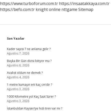
https://www.turboforum.com.tr
https://insaatakkaya.com.tr
https://befo.com.tr
knight online
nttgame
Sitemap
Sidebar
Son Yazılar
Kader sayısı 7 ne anlama gelir ?
Ağustos 7, 2026
Başka Bir Gün dizisi bitiyor mu ?
Ağustos 6, 2026
Avalist oldum ne demek ?
Ağustos 4, 2026
1 metre kumaşın eni kaç cm’dir ?
Ağustos 3, 2026
1000 Kilometre yol Kaç Saat Sürer ?
Ağustos 3, 2026
İstanbuldan Kayseri’ye hızlı tren var mı ?