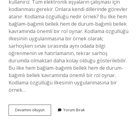
kullanırız. Tüm elektronik eşyaların çalışması için
kodlanması gerekir. Onlara kendi dillerinde görevler
atanır. Kodlama özgüllüğü nedir örnek? Bu ilke hem
bağlam-bağımlı bellek hem de durum-bağımlı bellek
kavramında önemli bir rol oynar. Kodlama özgüllüğü
ilkesinin uygulanmasına bir örnek olarak;
sarhoşken sınav sırasında aynı odada bilgi
öğrenmenin ve hatırlamanın, tekrar sarhoş
durumda olmaktan daha kolay olduğu gösterilebilir.
Bu ilke hem bağlam-bağımlı bellek hem de durum-
bağımlı bellek kavramında önemli bir rol oynar.
Kodlama özgüllüğü ilkesinin uygulanmasına bir
örnek…
Bellekte
Devamını okuyun
Yorum Bırak
Kodlama
Nedir