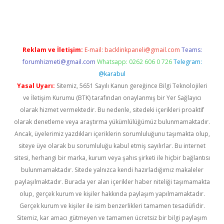
 yeni giriş
ilbet
Reklam ve İletişim:
E-mail:
backlinkpaneli@gmail.com
Teams:
forumhizmeti@gmail.com
Whatsapp: 0262 606 0 726
Telegram:
@karabul
Yasal Uyarı:
Sitemiz, 5651 Sayılı Kanun gereğince Bilgi Teknolojileri
ve İletişim Kurumu (BTK) tarafından onaylanmış bir Yer Sağlayıcı
olarak hizmet vermektedir. Bu nedenle, sitedeki içerikleri proaktif
olarak denetleme veya araştırma yükümlülüğümüz bulunmamaktadır.
Ancak, üyelerimiz yazdıkları içeriklerin sorumluluğunu taşımakta olup,
siteye üye olarak bu sorumluluğu kabul etmiş sayılırlar. Bu internet
sitesi, herhangi bir marka, kurum veya şahıs şirketi ile hiçbir bağlantısı
bulunmamaktadır. Sitede yalnızca kendi hazırladığımız makaleler
paylaşılmaktadır. Burada yer alan içerikler haber niteliği taşımamakta
olup, gerçek kurum ve kişiler hakkında paylaşım yapılmamaktadır.
Gerçek kurum ve kişiler ile isim benzerlikleri tamamen tesadüfidir.
Sitemiz, kar amacı gütmeyen ve tamamen ücretsiz bir bilgi paylaşım