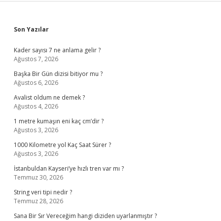
Sidebar
Son Yazılar
Kader sayısı 7 ne anlama gelir ?
Ağustos 7, 2026
Başka Bir Gün dizisi bitiyor mu ?
Ağustos 6, 2026
Avalist oldum ne demek ?
Ağustos 4, 2026
1 metre kumaşın eni kaç cm’dir ?
Ağustos 3, 2026
1000 Kilometre yol Kaç Saat Sürer ?
Ağustos 3, 2026
İstanbuldan Kayseri’ye hızlı tren var mı ?
Temmuz 30, 2026
String veri tipi nedir ?
Temmuz 28, 2026
Sana Bir Sır Vereceğim hangi diziden uyarlanmıştır ?