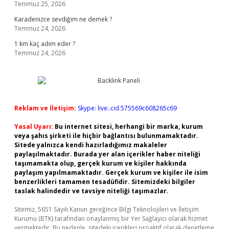
Temmuz 25, 2026
Karadenizce sevdiğim ne demek ?
Temmuz 24, 2026
1 km kaç adım eder ?
Temmuz 24, 2026
Reklam ve İletişim:
Skype: live:.cid.575569c608265c69
Yasal Uyarı:
Bu internet sitesi, herhangi bir marka, kurum
veya şahıs şirketi ile hiçbir bağlantısı bulunmamaktadır.
Sitede yalnızca kendi hazırladığımız makaleler
paylaşılmaktadır. Burada yer alan içerikler haber niteliği
taşımamakta olup, gerçek kurum ve kişiler hakkında
paylaşım yapılmamaktadır. Gerçek kurum ve kişiler ile isim
benzerlikleri tamamen tesadüfidir. Sitemizdeki bilgiler
taslak halindedir ve tavsiye niteliği taşımazlar.
Sitemiz, 5651 Sayılı Kanun gereğince Bilgi Teknolojileri ve İletişim
Kurumu (BTK) tarafından onaylanmış bir Yer Sağlayıcı olarak hizmet
vermektedir. Bu nedenle, sitedeki içerikleri proaktif olarak denetleme