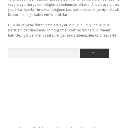
veya araştırma yükümlülüğümüz bulunmamaktadır. Ancak, üyelerimiz
yazdıkları içeriklerin sorumluluğunu taşımakta olup, siteye üye olarak
bu sorumluluğu kabul etmiş sayılırlar.
Hukuka ve yasal düzenlemelere aykırı olduğunu düşündüğünüz
içerikleri,
backlinkpanelicomtr@gmail.com
adresine bildirmeniz
halinde, ilgili içerikler yasal süre içerisinde sitemizden kaldırılacaktır.
Arama
eni giriş
ilbet