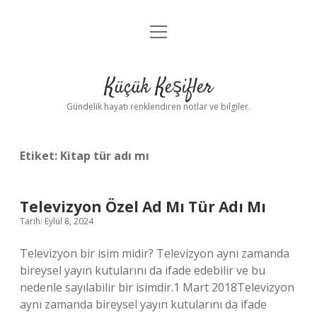
menüyü
Anasayfa
aç
Gizlilik Politikası
Küçük Keşifler
Yasal Uyarı
Gündelik hayatı renklendiren notlar ve bilgiler.
Hakkımızda
Etiket:
Kitap tür adı mı
Televizyon Özel Ad Mı Tür Adı Mı
Tarih: Eylül 8, 2024
Televizyon bir isim midir? Televizyon aynı zamanda
bireysel yayın kutularını da ifade edebilir ve bu
nedenle sayılabilir bir isimdir.1 Mart 2018Televizyon
aynı zamanda bireysel yayın kutularını da ifade