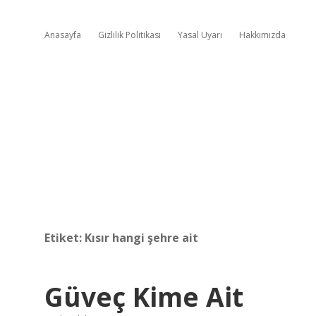
Anasayfa
Gizlilik Politikası
Yasal Uyarı
Hakkımızda
Etiket:
Kısır hangi şehre ait
Güveç Kime Ait