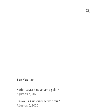
Sidebar
Son Yazılar
elexbet
betexper yeni 
Kader sayısı 7 ne anlama gelir ?
Ağustos 7, 2026
Başka Bir Gün dizisi bitiyor mu ?
Ağustos 6, 2026