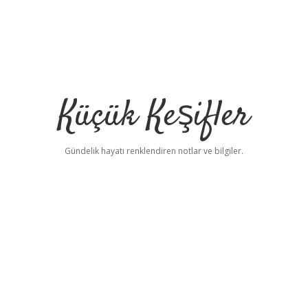
Küçük Keşifler
Gündelik hayatı renklendiren notlar ve bilgiler.