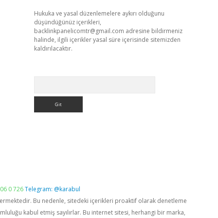
Hukuka ve yasal düzenlemelere aykırı olduğunu
düşündüğünüz içerikleri,
backlinkpanelicomtr@gmail.com
adresine bildirmeniz
halinde, ilgili içerikler yasal süre içerisinde sitemizden
kaldırılacaktır.
Arama
06 0 726
Telegram: @karabul
vermektedir. Bu nedenle, sitedeki içerikleri proaktif olarak denetleme
luğu kabul etmiş sayılırlar. Bu internet sitesi, herhangi bir marka,