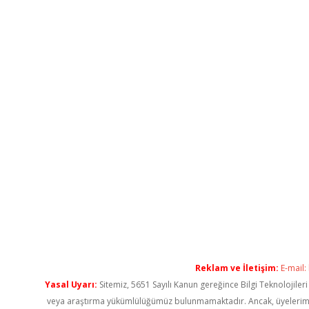
Reklam ve İletişim:
E-mail:
Yasal Uyarı:
Sitemiz, 5651 Sayılı Kanun gereğince Bilgi Teknolojiler
veya araştırma yükümlülüğümüz bulunmamaktadır. Ancak, üyelerimiz ya