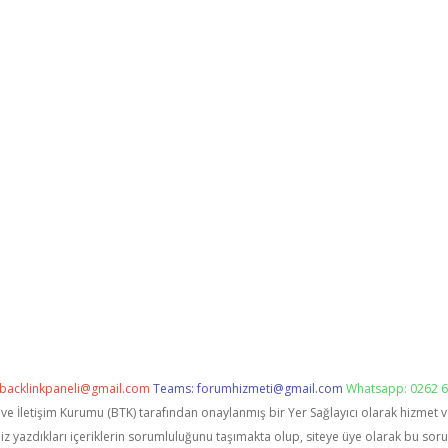
backlinkpaneli@gmail.com
Teams:
forumhizmeti@gmail.com
Whatsapp: 0262 6
i ve İletişim Kurumu (BTK) tarafından onaylanmış bir Yer Sağlayıcı olarak hizmet 
zdıkları içeriklerin sorumluluğunu taşımakta olup, siteye üye olarak bu sorumlu