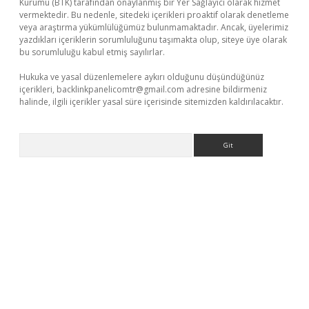
Kurumu (BTK) tarafından onaylanmış bir Yer Sağlayıcı olarak hizmet
vermektedir. Bu nedenle, sitedeki içerikleri proaktif olarak denetleme
veya araştırma yükümlülüğümüz bulunmamaktadır. Ancak, üyelerimiz
yazdıkları içeriklerin sorumluluğunu taşımakta olup, siteye üye olarak
bu sorumluluğu kabul etmiş sayılırlar.
Hukuka ve yasal düzenlemelere aykırı olduğunu düşündüğünüz
içerikleri,
backlinkpanelicomtr@gmail.com
adresine bildirmeniz
halinde, ilgili içerikler yasal süre içerisinde sitemizden kaldırılacaktır.
Arama
yeni giriş
ilbet