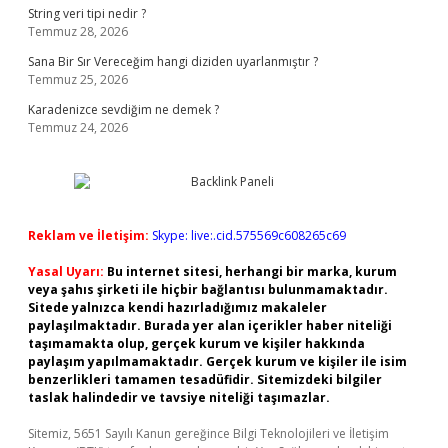
String veri tipi nedir ?
Temmuz 28, 2026
Sana Bir Sır Vereceğim hangi diziden uyarlanmıştır ?
Temmuz 25, 2026
Karadenizce sevdiğim ne demek ?
Temmuz 24, 2026
Reklam ve İletişim:
Skype: live:.cid.575569c608265c69
Yasal Uyarı:
Bu internet sitesi, herhangi bir marka, kurum
veya şahıs şirketi ile hiçbir bağlantısı bulunmamaktadır.
Sitede yalnızca kendi hazırladığımız makaleler
paylaşılmaktadır. Burada yer alan içerikler haber niteliği
taşımamakta olup, gerçek kurum ve kişiler hakkında
paylaşım yapılmamaktadır. Gerçek kurum ve kişiler ile isim
benzerlikleri tamamen tesadüfidir. Sitemizdeki bilgiler
taslak halindedir ve tavsiye niteliği taşımazlar.
Sitemiz, 5651 Sayılı Kanun gereğince Bilgi Teknolojileri ve İletişim