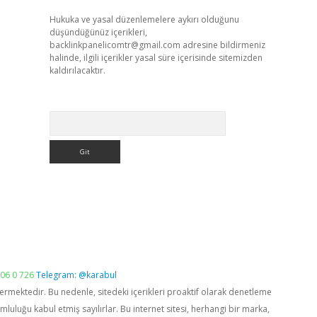
Hukuka ve yasal düzenlemelere aykırı olduğunu
düşündüğünüz içerikleri,
backlinkpanelicomtr@gmail.com
adresine bildirmeniz
halinde, ilgili içerikler yasal süre içerisinde sitemizden
kaldırılacaktır.
Arama
06 0 726
Telegram: @karabul
vermektedir. Bu nedenle, sitedeki içerikleri proaktif olarak denetleme
luğu kabul etmiş sayılırlar. Bu internet sitesi, herhangi bir marka,