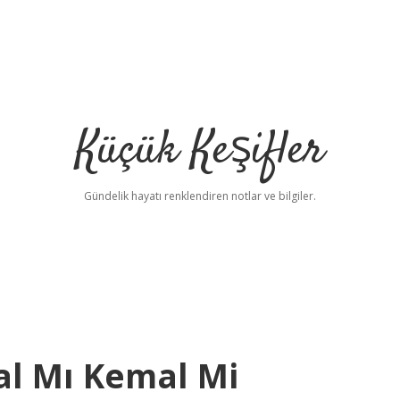
Küçük Keşifler
Gündelik hayatı renklendiren notlar ve bilgiler.
al Mı Kemal Mi