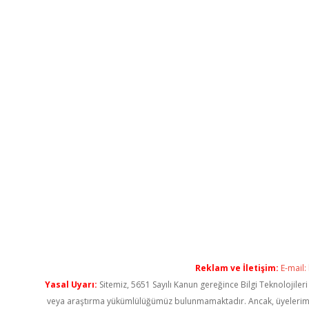
Reklam ve İletişim:
E-mail:
Yasal Uyarı:
Sitemiz, 5651 Sayılı Kanun gereğince Bilgi Teknolojiler
veya araştırma yükümlülüğümüz bulunmamaktadır. Ancak, üyelerimiz ya