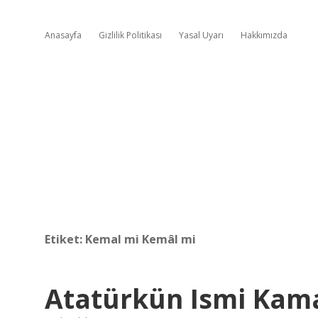
Anasayfa
Gizlilik Politikası
Yasal Uyarı
Hakkımızda
Etiket:
Kemal mi Kemâl mi
Atatürkün Ismi Kam