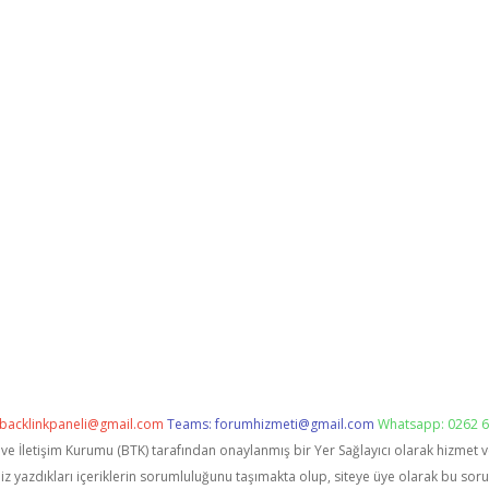
backlinkpaneli@gmail.com
Teams:
forumhizmeti@gmail.com
Whatsapp: 0262 6
i ve İletişim Kurumu (BTK) tarafından onaylanmış bir Yer Sağlayıcı olarak hizmet 
zdıkları içeriklerin sorumluluğunu taşımakta olup, siteye üye olarak bu sorumlu