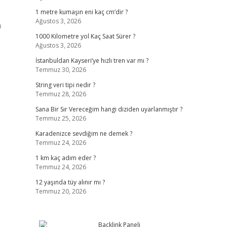
1 metre kumaşın eni kaç cm’dir ?
Ağustos 3, 2026
a
1000 Kilometre yol Kaç Saat Sürer ?
Ağustos 3, 2026
İstanbuldan Kayseri’ye hızlı tren var mı ?
Temmuz 30, 2026
String veri tipi nedir ?
Temmuz 28, 2026
Sana Bir Sır Vereceğim hangi diziden uyarlanmıştır ?
Temmuz 25, 2026
Karadenizce sevdiğim ne demek ?
Temmuz 24, 2026
1 km kaç adım eder ?
Temmuz 24, 2026
12 yaşında tüy alınır mı ?
Temmuz 20, 2026