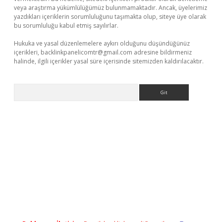
veya araştırma yükümlülüğümüz bulunmamaktadır. Ancak, üyelerimiz
yazdıkları içeriklerin sorumluluğunu taşımakta olup, siteye üye olarak
bu sorumluluğu kabul etmiş sayılırlar.
Hukuka ve yasal düzenlemelere aykırı olduğunu düşündüğünüz
içerikleri,
backlinkpanelicomtr@gmail.com
adresine bildirmeniz
halinde, ilgili içerikler yasal süre içerisinde sitemizden kaldırılacaktır.
Arama
eni giriş
ilbet