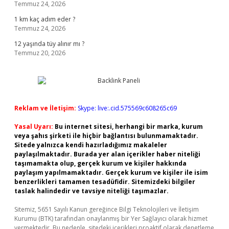
Temmuz 24, 2026
1 km kaç adım eder ?
Temmuz 24, 2026
12 yaşında tüy alınır mı ?
Temmuz 20, 2026
Reklam ve İletişim:
Skype: live:.cid.575569c608265c69
Yasal Uyarı:
Bu internet sitesi, herhangi bir marka, kurum
veya şahıs şirketi ile hiçbir bağlantısı bulunmamaktadır.
Sitede yalnızca kendi hazırladığımız makaleler
paylaşılmaktadır. Burada yer alan içerikler haber niteliği
taşımamakta olup, gerçek kurum ve kişiler hakkında
paylaşım yapılmamaktadır. Gerçek kurum ve kişiler ile isim
benzerlikleri tamamen tesadüfidir. Sitemizdeki bilgiler
taslak halindedir ve tavsiye niteliği taşımazlar.
Sitemiz, 5651 Sayılı Kanun gereğince Bilgi Teknolojileri ve İletişim
Kurumu (BTK) tarafından onaylanmış bir Yer Sağlayıcı olarak hizmet
vermektedir. Bu nedenle, sitedeki içerikleri proaktif olarak denetleme