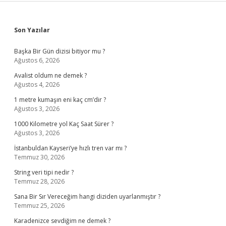
Sidebar
Son Yazılar
Başka Bir Gün dizisi bitiyor mu ?
Ağustos 6, 2026
Avalist oldum ne demek ?
Ağustos 4, 2026
1 metre kumaşın eni kaç cm’dir ?
Ağustos 3, 2026
1000 Kilometre yol Kaç Saat Sürer ?
Ağustos 3, 2026
İstanbuldan Kayseri’ye hızlı tren var mı ?
Temmuz 30, 2026
String veri tipi nedir ?
Temmuz 28, 2026
Sana Bir Sır Vereceğim hangi diziden uyarlanmıştır ?
Temmuz 25, 2026
Karadenizce sevdiğim ne demek ?