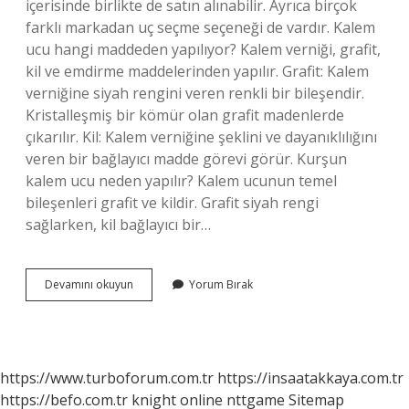
içerisinde birlikte de satın alınabilir. Ayrıca birçok
farklı markadan uç seçme seçeneği de vardır. Kalem
ucu hangi maddeden yapılıyor? Kalem verniği, grafit,
kil ve emdirme maddelerinden yapılır. Grafit: Kalem
verniğine siyah rengini veren renkli bir bileşendir.
Kristalleşmiş bir kömür olan grafit madenlerde
çıkarılır. Kil: Kalem verniğine şeklini ve dayanıklılığını
veren bir bağlayıcı madde görevi görür. Kurşun
kalem ucu neden yapılır? Kalem ucunun temel
bileşenleri grafit ve kildir. Grafit siyah rengi
sağlarken, kil bağlayıcı bir…
Kalem
Devamını okuyun
Yorum Bırak
Ucu
Nasıl
Yapılır
https://www.turboforum.com.tr
https://insaatakkaya.com.tr
https://befo.com.tr
knight online
nttgame
Sitemap