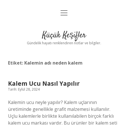
menüyü
Anasayfa
aç
Gizlilik Politikası
Küçük Keşifler
Yasal Uyarı
Gündelik hayatı renklendiren notlar ve bilgiler.
Hakkımızda
Etiket:
Kalemin adı neden kalem
Kalem Ucu Nasıl Yapılır
Tarih: Eylül 28, 2024
Kalemin ucu neyle yapılır? Kalem uçlarının
üretiminde genellikle grafit malzemesi kullanılır.
Uçlu kalemlerle birlikte kullanılabilen birçok farklı
kalem ucu markası vardır. Bu ürünler bir kalem seti