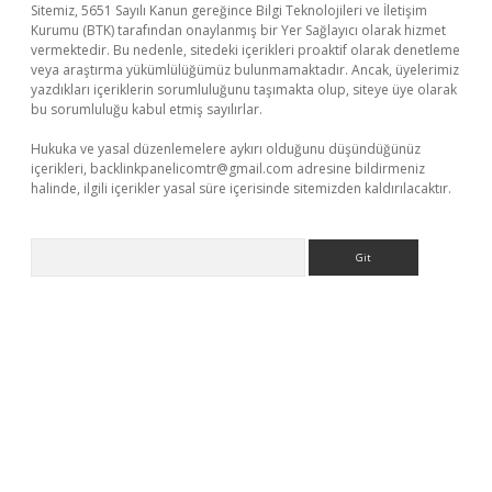
Sitemiz, 5651 Sayılı Kanun gereğince Bilgi Teknolojileri ve İletişim
Kurumu (BTK) tarafından onaylanmış bir Yer Sağlayıcı olarak hizmet
vermektedir. Bu nedenle, sitedeki içerikleri proaktif olarak denetleme
veya araştırma yükümlülüğümüz bulunmamaktadır. Ancak, üyelerimiz
yazdıkları içeriklerin sorumluluğunu taşımakta olup, siteye üye olarak
bu sorumluluğu kabul etmiş sayılırlar.
Hukuka ve yasal düzenlemelere aykırı olduğunu düşündüğünüz
içerikleri,
backlinkpanelicomtr@gmail.com
adresine bildirmeniz
halinde, ilgili içerikler yasal süre içerisinde sitemizden kaldırılacaktır.
Arama
eni giriş
ilbet