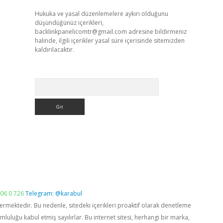
Hukuka ve yasal düzenlemelere aykırı olduğunu
düşündüğünüz içerikleri,
backlinkpanelicomtr@gmail.com
adresine bildirmeniz
halinde, ilgili içerikler yasal süre içerisinde sitemizden
kaldırılacaktır.
Arama
06 0 726
Telegram: @karabul
vermektedir. Bu nedenle, sitedeki içerikleri proaktif olarak denetleme
luğu kabul etmiş sayılırlar. Bu internet sitesi, herhangi bir marka,