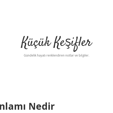
Küçük Keşifler
Gündelik hayatı renklendiren notlar ve bilgiler.
nlamı Nedir