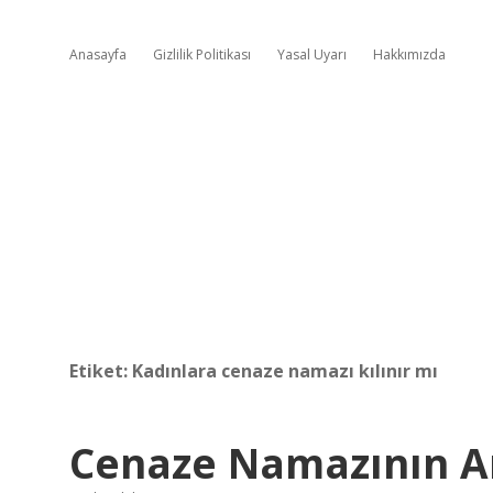
Anasayfa
Gizlilik Politikası
Yasal Uyarı
Hakkımızda
Etiket:
Kadınlara cenaze namazı kılınır mı
Cenaze Namazının A