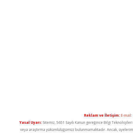
Reklam ve İletişim:
E-mail:
Yasal Uyarı:
Sitemiz, 5651 Sayılı Kanun gereğince Bilgi Teknolojiler
veya araştırma yükümlülüğümüz bulunmamaktadır. Ancak, üyelerimiz ya