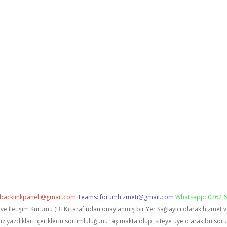
backlinkpaneli@gmail.com
Teams:
forumhizmeti@gmail.com
Whatsapp: 0262 6
i ve İletişim Kurumu (BTK) tarafından onaylanmış bir Yer Sağlayıcı olarak hizmet 
zdıkları içeriklerin sorumluluğunu taşımakta olup, siteye üye olarak bu sorumlu