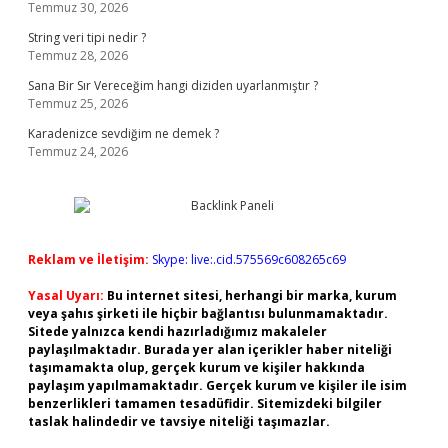
Temmuz 30, 2026
String veri tipi nedir ?
Temmuz 28, 2026
Sana Bir Sır Vereceğim hangi diziden uyarlanmıştır ?
Temmuz 25, 2026
Karadenizce sevdiğim ne demek ?
Temmuz 24, 2026
Reklam ve İletişim:
Skype: live:.cid.575569c608265c69
Yasal Uyarı:
Bu internet sitesi, herhangi bir marka, kurum
veya şahıs şirketi ile hiçbir bağlantısı bulunmamaktadır.
Sitede yalnızca kendi hazırladığımız makaleler
paylaşılmaktadır. Burada yer alan içerikler haber niteliği
taşımamakta olup, gerçek kurum ve kişiler hakkında
paylaşım yapılmamaktadır. Gerçek kurum ve kişiler ile isim
benzerlikleri tamamen tesadüfidir. Sitemizdeki bilgiler
taslak halindedir ve tavsiye niteliği taşımazlar.