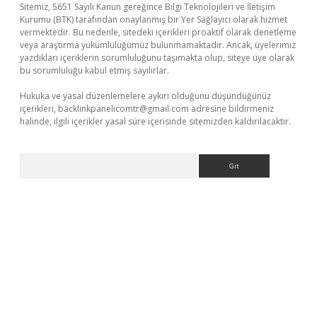
Sitemiz, 5651 Sayılı Kanun gereğince Bilgi Teknolojileri ve İletişim
Kurumu (BTK) tarafından onaylanmış bir Yer Sağlayıcı olarak hizmet
vermektedir. Bu nedenle, sitedeki içerikleri proaktif olarak denetleme
veya araştırma yükümlülüğümüz bulunmamaktadır. Ancak, üyelerimiz
yazdıkları içeriklerin sorumluluğunu taşımakta olup, siteye üye olarak
bu sorumluluğu kabul etmiş sayılırlar.
Hukuka ve yasal düzenlemelere aykırı olduğunu düşündüğünüz
içerikleri,
backlinkpanelicomtr@gmail.com
adresine bildirmeniz
halinde, ilgili içerikler yasal süre içerisinde sitemizden kaldırılacaktır.
Arama
yeni giriş
ilbet