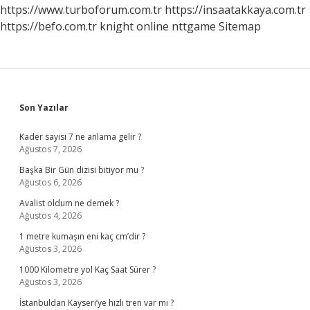
https://www.turboforum.com.tr
https://insaatakkaya.com.tr
https://befo.com.tr
knight online
nttgame
Sitemap
Sidebar
Son Yazılar
Kader sayısı 7 ne anlama gelir ?
Ağustos 7, 2026
Başka Bir Gün dizisi bitiyor mu ?
Ağustos 6, 2026
Avalist oldum ne demek ?
Ağustos 4, 2026
1 metre kumaşın eni kaç cm’dir ?
Ağustos 3, 2026
1000 Kilometre yol Kaç Saat Sürer ?
Ağustos 3, 2026
İstanbuldan Kayseri’ye hızlı tren var mı ?