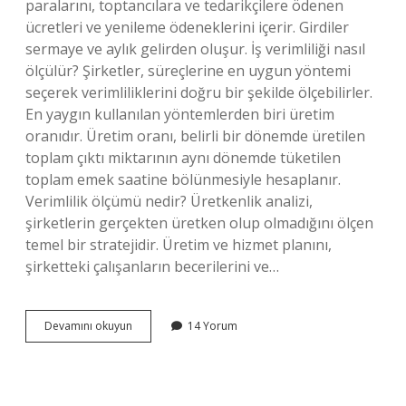
paralarını, toptancılara ve tedarikçilere ödenen
ücretleri ve yenileme ödeneklerini içerir. Girdiler
sermaye ve aylık gelirden oluşur. İş verimliliği nasıl
ölçülür? Şirketler, süreçlerine en uygun yöntemi
seçerek verimliliklerini doğru bir şekilde ölçebilirler.
En yaygın kullanılan yöntemlerden biri üretim
oranıdır. Üretim oranı, belirli bir dönemde üretilen
toplam çıktı miktarının aynı dönemde tüketilen
toplam emek saatine bölünmesiyle hesaplanır.
Verimlilik ölçümü nedir? Üretkenlik analizi,
şirketlerin gerçekten üretken olup olmadığını ölçen
temel bir stratejidir. Üretim ve hizmet planını,
şirketteki çalışanların becerilerini ve…
Verimlilik
Devamını okuyun
14 Yorum
Formülü
Nedir