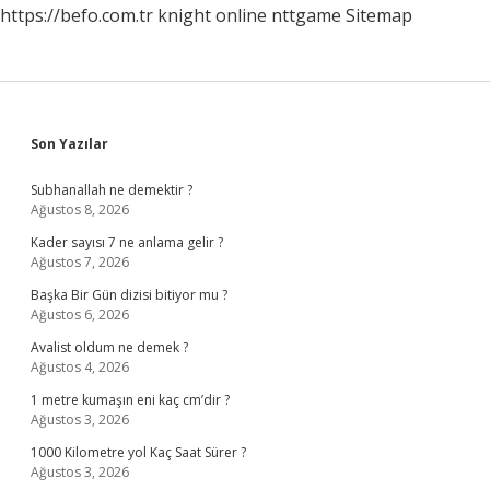
https://befo.com.tr
knight online
nttgame
Sitemap
Gelir
Sidebar
Son Yazılar
Subhanallah ne demektir ?
Ağustos 8, 2026
Kader sayısı 7 ne anlama gelir ?
Ağustos 7, 2026
Başka Bir Gün dizisi bitiyor mu ?
Ağustos 6, 2026
Avalist oldum ne demek ?
Ağustos 4, 2026
1 metre kumaşın eni kaç cm’dir ?
Ağustos 3, 2026
1000 Kilometre yol Kaç Saat Sürer ?
Ağustos 3, 2026