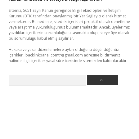
Sitemiz, 5651 Sayılı Kanun gereğince Bilgi Teknolojileri ve İletişim
Kurumu (BTK) tarafından onaylanmış bir Yer Sağlayıcı olarak hizmet
vermektedir. Bu nedenle, sitedeki içerikleri proaktif olarak denetleme
veya araştırma yükümlülüğümüz bulunmamaktadır. Ancak, üyelerimiz
yazdıkları içeriklerin sorumluluğunu taşımakta olup, siteye üye olarak
bu sorumluluğu kabul etmiş sayılırlar.
Hukuka ve yasal düzenlemelere aykırı olduğunu düşündüğünüz
içerikleri,
backlinkpanelicomtr@gmail.com
adresine bildirmeniz
halinde, ilgili içerikler yasal süre içerisinde sitemizden kaldırılacaktır.
Arama
eni giriş
ilbet