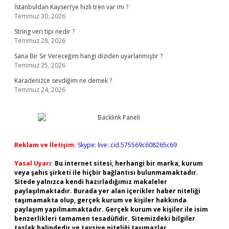
İstanbuldan Kayseri’ye hızlı tren var mı ?
Temmuz 30, 2026
String veri tipi nedir ?
Temmuz 28, 2026
Sana Bir Sır Vereceğim hangi diziden uyarlanmıştır ?
Temmuz 25, 2026
Karadenizce sevdiğim ne demek ?
Temmuz 24, 2026
Reklam ve İletişim:
Skype: live:.cid.575569c608265c69
Yasal Uyarı:
Bu internet sitesi, herhangi bir marka, kurum
veya şahıs şirketi ile hiçbir bağlantısı bulunmamaktadır.
Sitede yalnızca kendi hazırladığımız makaleler
paylaşılmaktadır. Burada yer alan içerikler haber niteliği
taşımamakta olup, gerçek kurum ve kişiler hakkında
paylaşım yapılmamaktadır. Gerçek kurum ve kişiler ile isim
benzerlikleri tamamen tesadüfidir. Sitemizdeki bilgiler
taslak halindedir ve tavsiye niteliği taşımazlar.