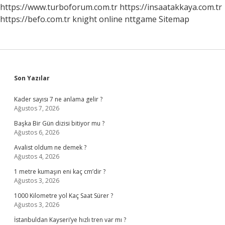
https://www.turboforum.com.tr
https://insaatakkaya.com.tr
https://befo.com.tr
knight online
nttgame
Sitemap
Sidebar
Son Yazılar
Kader sayısı 7 ne anlama gelir ?
Ağustos 7, 2026
Başka Bir Gün dizisi bitiyor mu ?
Ağustos 6, 2026
Avalist oldum ne demek ?
Ağustos 4, 2026
1 metre kumaşın eni kaç cm’dir ?
Ağustos 3, 2026
1000 Kilometre yol Kaç Saat Sürer ?
Ağustos 3, 2026
İstanbuldan Kayseri’ye hızlı tren var mı ?