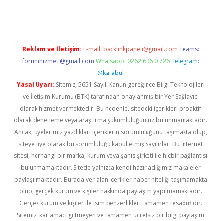
eni giriş
ilbet
Reklam ve İletişim:
E-mail:
backlinkpaneli@gmail.com
Teams:
forumhizmeti@gmail.com
Whatsapp: 0262 606 0 726
Telegram:
@karabul
Yasal Uyarı:
Sitemiz, 5651 Sayılı Kanun gereğince Bilgi Teknolojileri
ve İletişim Kurumu (BTK) tarafından onaylanmış bir Yer Sağlayıcı
olarak hizmet vermektedir. Bu nedenle, sitedeki içerikleri proaktif
olarak denetleme veya araştırma yükümlülüğümüz bulunmamaktadır.
Ancak, üyelerimiz yazdıkları içeriklerin sorumluluğunu taşımakta olup,
siteye üye olarak bu sorumluluğu kabul etmiş sayılırlar. Bu internet
sitesi, herhangi bir marka, kurum veya şahıs şirketi ile hiçbir bağlantısı
bulunmamaktadır. Sitede yalnızca kendi hazırladığımız makaleler
paylaşılmaktadır. Burada yer alan içerikler haber niteliği taşımamakta
olup, gerçek kurum ve kişiler hakkında paylaşım yapılmamaktadır.
Gerçek kurum ve kişiler ile isim benzerlikleri tamamen tesadüfidir.
Sitemiz, kar amacı gütmeyen ve tamamen ücretsiz bir bilgi paylaşım