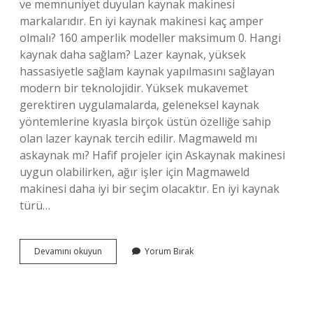
ve memnuniyet duyulan kaynak makinesi
markalarıdır. En iyi kaynak makinesi kaç amper
olmalı? 160 amperlik modeller maksimum 0. Hangi
kaynak daha sağlam? Lazer kaynak, yüksek
hassasiyetle sağlam kaynak yapılmasını sağlayan
modern bir teknolojidir. Yüksek mukavemet
gerektiren uygulamalarda, geleneksel kaynak
yöntemlerine kıyasla birçok üstün özelliğe sahip
olan lazer kaynak tercih edilir. Magmaweld mı
askaynak mı? Hafif projeler için Askaynak makinesi
uygun olabilirken, ağır işler için Magmaweld
makinesi daha iyi bir seçim olacaktır. En iyi kaynak
türü…
En
Devamını okuyun
Yorum Bırak
Iyi
Kaynak
Makinası
Hangisi