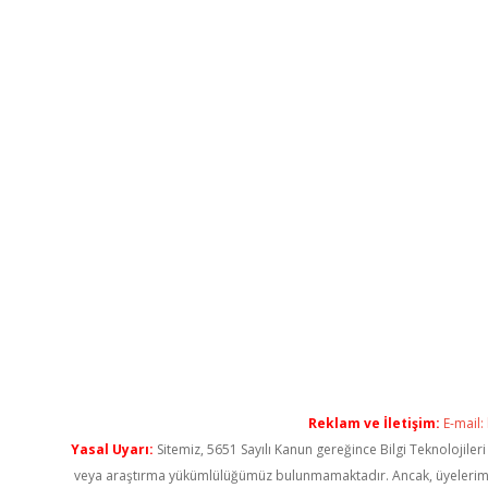
Reklam ve İletişim:
E-mail:
Yasal Uyarı:
Sitemiz, 5651 Sayılı Kanun gereğince Bilgi Teknolojiler
veya araştırma yükümlülüğümüz bulunmamaktadır. Ancak, üyelerimiz ya