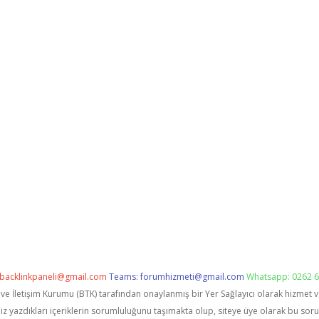
backlinkpaneli@gmail.com
Teams:
forumhizmeti@gmail.com
Whatsapp: 0262 6
i ve İletişim Kurumu (BTK) tarafından onaylanmış bir Yer Sağlayıcı olarak hizmet 
zdıkları içeriklerin sorumluluğunu taşımakta olup, siteye üye olarak bu sorumlu