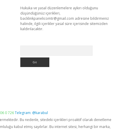
Hukuka ve yasal düzenlemelere aykırı olduğunu
düşündüğünüz içerikleri,
backlinkpanelicomtr@gmail.com
adresine bildirmeniz
halinde, ilgili içerikler yasal süre içerisinde sitemizden
kaldırılacaktır.
Arama
06 0 726
Telegram: @karabul
vermektedir. Bu nedenle, sitedeki içerikleri proaktif olarak denetleme
luğu kabul etmiş sayılırlar. Bu internet sitesi, herhangi bir marka,