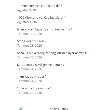
1 metre kumaşın eni kaç cm’dir ?
Ağustos 3, 2026
1000 Kilometre yol Kaç Saat Sürer ?
Ağustos 3, 2026
İstanbuldan Kayseri’ye hızlı tren var mı ?
Temmuz 30, 2026
String veri tipi nedir ?
Temmuz 28, 2026
Sana Bir Sır Vereceğim hangi diziden uyarlanmıştır ?
Temmuz 25, 2026
Karadenizce sevdiğim ne demek ?
Temmuz 24, 2026
1 km kaç adım eder ?
Temmuz 24, 2026
12 yaşında tüy alınır mı ?
Temmuz 20, 2026