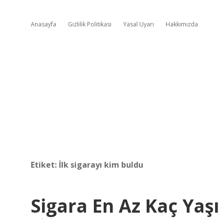
Anasayfa
Gizlilik Politikası
Yasal Uyarı
Hakkımızda
Etiket:
İlk sigarayı kim buldu
Sigara En Az Kaç Yaşı