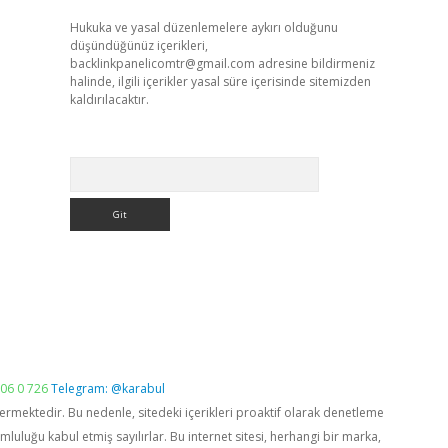
Hukuka ve yasal düzenlemelere aykırı olduğunu
düşündüğünüz içerikleri,
backlinkpanelicomtr@gmail.com
adresine bildirmeniz
halinde, ilgili içerikler yasal süre içerisinde sitemizden
kaldırılacaktır.
Arama
06 0 726
Telegram: @karabul
vermektedir. Bu nedenle, sitedeki içerikleri proaktif olarak denetleme
luğu kabul etmiş sayılırlar. Bu internet sitesi, herhangi bir marka,