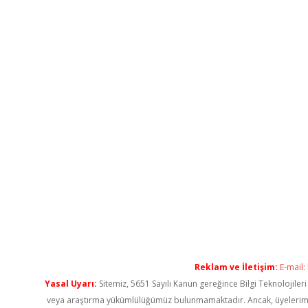
Reklam ve İletişim:
E-mail:
Yasal Uyarı:
Sitemiz, 5651 Sayılı Kanun gereğince Bilgi Teknolojiler
veya araştırma yükümlülüğümüz bulunmamaktadır. Ancak, üyelerimiz ya