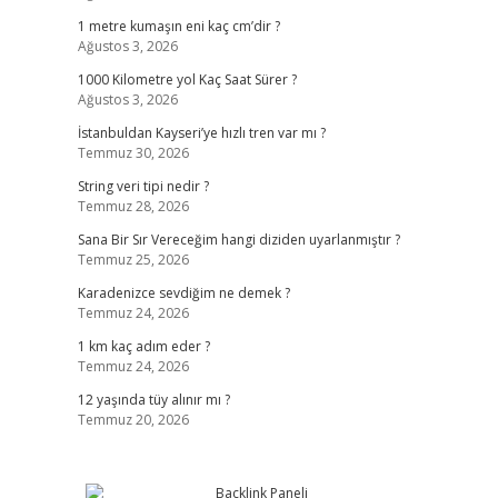
1 metre kumaşın eni kaç cm’dir ?
Ağustos 3, 2026
1000 Kilometre yol Kaç Saat Sürer ?
Ağustos 3, 2026
İstanbuldan Kayseri’ye hızlı tren var mı ?
Temmuz 30, 2026
String veri tipi nedir ?
Temmuz 28, 2026
Sana Bir Sır Vereceğim hangi diziden uyarlanmıştır ?
Temmuz 25, 2026
Karadenizce sevdiğim ne demek ?
Temmuz 24, 2026
1 km kaç adım eder ?
Temmuz 24, 2026
12 yaşında tüy alınır mı ?
Temmuz 20, 2026