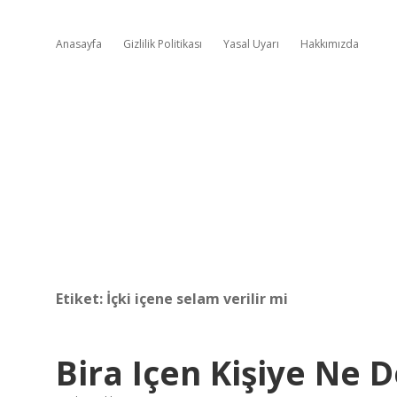
Anasayfa
Gizlilik Politikası
Yasal Uyarı
Hakkımızda
Etiket:
İçki içene selam verilir mi
Bira Içen Kişiye Ne D