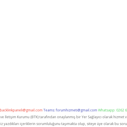
backlinkpaneli@gmail.com
Teams:
forumhizmeti@gmail.com
Whatsapp: 0262 6
i ve İletişim Kurumu (BTK) tarafından onaylanmış bir Yer Sağlayıcı olarak hizmet 
zdıkları içeriklerin sorumluluğunu taşımakta olup, siteye üye olarak bu sorumlu