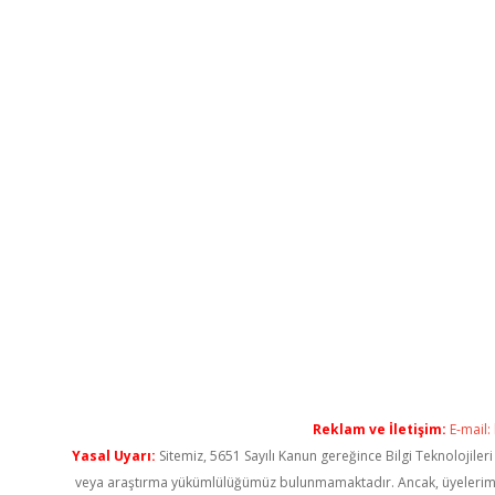
Reklam ve İletişim:
E-mail:
Yasal Uyarı:
Sitemiz, 5651 Sayılı Kanun gereğince Bilgi Teknolojiler
veya araştırma yükümlülüğümüz bulunmamaktadır. Ancak, üyelerimiz ya