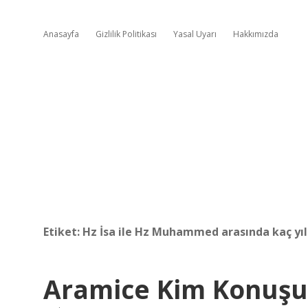
Anasayfa
Gizlilik Politikası
Yasal Uyarı
Hakkımızda
Etiket:
Hz İsa ile Hz Muhammed arasında kaç yıl
Aramice Kim Konuşu