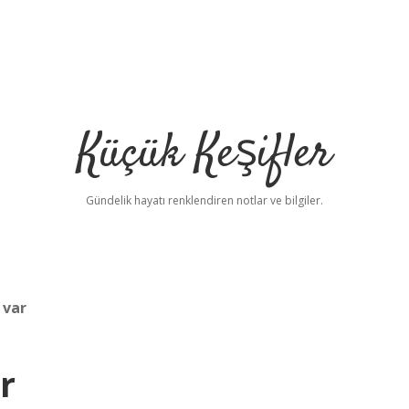
Küçük Keşifler
Gündelik hayatı renklendiren notlar ve bilgiler.
 var
r