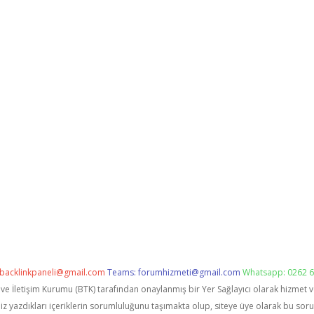
backlinkpaneli@gmail.com
Teams:
forumhizmeti@gmail.com
Whatsapp: 0262 6
i ve İletişim Kurumu (BTK) tarafından onaylanmış bir Yer Sağlayıcı olarak hizmet 
zdıkları içeriklerin sorumluluğunu taşımakta olup, siteye üye olarak bu sorumlu