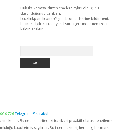
Hukuka ve yasal düzenlemelere aykırı olduğunu
düşündüğünüz içerikleri,
backlinkpanelicomtr@gmail.com
adresine bildirmeniz
halinde, ilgili içerikler yasal süre içerisinde sitemizden
kaldırılacaktır.
Arama
06 0 726
Telegram: @karabul
vermektedir. Bu nedenle, sitedeki içerikleri proaktif olarak denetleme
luğu kabul etmiş sayılırlar. Bu internet sitesi, herhangi bir marka,