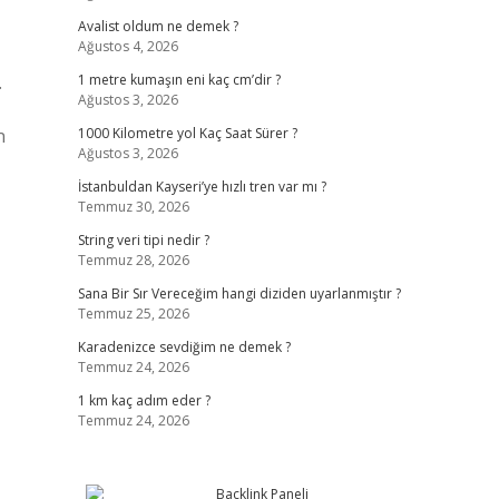
Avalist oldum ne demek ?
Ağustos 4, 2026
.
1 metre kumaşın eni kaç cm’dir ?
Ağustos 3, 2026
n
1000 Kilometre yol Kaç Saat Sürer ?
Ağustos 3, 2026
İstanbuldan Kayseri’ye hızlı tren var mı ?
Temmuz 30, 2026
String veri tipi nedir ?
Temmuz 28, 2026
Sana Bir Sır Vereceğim hangi diziden uyarlanmıştır ?
Temmuz 25, 2026
Karadenizce sevdiğim ne demek ?
Temmuz 24, 2026
1 km kaç adım eder ?
Temmuz 24, 2026