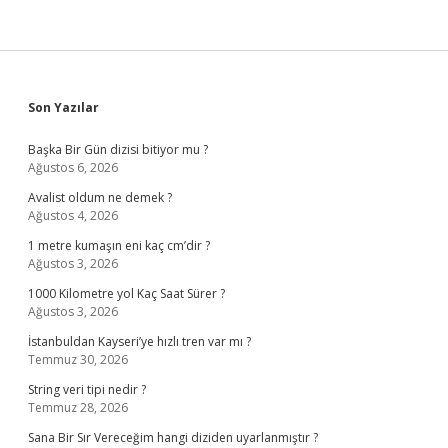
Sidebar
Son Yazılar
Başka Bir Gün dizisi bitiyor mu ?
Ağustos 6, 2026
Avalist oldum ne demek ?
Ağustos 4, 2026
1 metre kumaşın eni kaç cm’dir ?
Ağustos 3, 2026
1000 Kilometre yol Kaç Saat Sürer ?
Ağustos 3, 2026
İstanbuldan Kayseri’ye hızlı tren var mı ?
Temmuz 30, 2026
String veri tipi nedir ?
Temmuz 28, 2026
Sana Bir Sır Vereceğim hangi diziden uyarlanmıştır ?