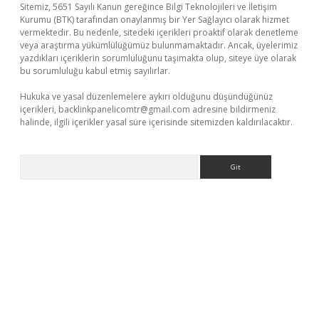
Sitemiz, 5651 Sayılı Kanun gereğince Bilgi Teknolojileri ve İletişim
Kurumu (BTK) tarafından onaylanmış bir Yer Sağlayıcı olarak hizmet
vermektedir. Bu nedenle, sitedeki içerikleri proaktif olarak denetleme
veya araştırma yükümlülüğümüz bulunmamaktadır. Ancak, üyelerimiz
yazdıkları içeriklerin sorumluluğunu taşımakta olup, siteye üye olarak
bu sorumluluğu kabul etmiş sayılırlar.
Hukuka ve yasal düzenlemelere aykırı olduğunu düşündüğünüz
içerikleri,
backlinkpanelicomtr@gmail.com
adresine bildirmeniz
halinde, ilgili içerikler yasal süre içerisinde sitemizden kaldırılacaktır.
Arama
yeni giriş
ilbet