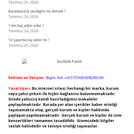
Temmuz 25, 2026
Karadenizce sevdiğim ne demek ?
Temmuz 24, 2026
1 km kaç adım eder ?
Temmuz 24, 2026
12 yaşında tüy alınır mı ?
Temmuz 20, 2026
Reklam ve İletişim:
Skype: live:.cid.575569c608265c69
Yasal Uyarı:
Bu internet sitesi, herhangi bir marka, kurum
veya şahıs şirketi ile hiçbir bağlantısı bulunmamaktadır.
Sitede yalnızca kendi hazırladığımız makaleler
paylaşılmaktadır. Burada yer alan içerikler haber niteliği
taşımamakta olup, gerçek kurum ve kişiler hakkında
paylaşım yapılmamaktadır. Gerçek kurum ve kişiler ile isim
benzerlikleri tamamen tesadüfidir. Sitemizdeki bilgiler
taslak halindedir ve tavsiye niteliği taşımazlar.