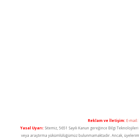
Reklam ve İletişim:
E-mail:
Yasal Uyarı:
Sitemiz, 5651 Sayılı Kanun gereğince Bilgi Teknolojiler
veya araştırma yükümlülüğümüz bulunmamaktadır. Ancak, üyelerimiz ya