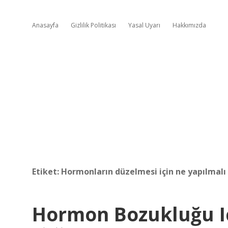
Anasayfa
Gizlilik Politikası
Yasal Uyarı
Hakkımızda
Etiket:
Hormonların düzelmesi için ne yapılmalı
Hormon Bozukluğu Iç