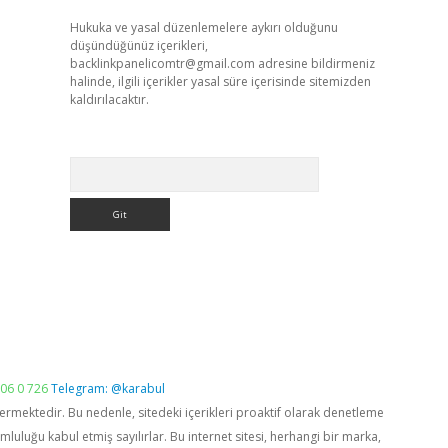
Hukuka ve yasal düzenlemelere aykırı olduğunu
düşündüğünüz içerikleri,
backlinkpanelicomtr@gmail.com
adresine bildirmeniz
halinde, ilgili içerikler yasal süre içerisinde sitemizden
kaldırılacaktır.
Arama
06 0 726
Telegram: @karabul
vermektedir. Bu nedenle, sitedeki içerikleri proaktif olarak denetleme
luğu kabul etmiş sayılırlar. Bu internet sitesi, herhangi bir marka,