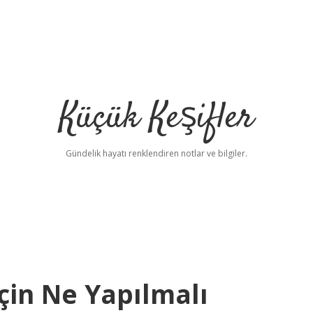
Küçük Keşifler
Gündelik hayatı renklendiren notlar ve bilgiler.
in Ne Yapılmalı