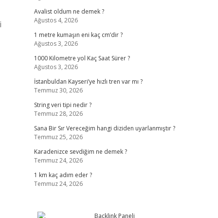
Avalist oldum ne demek ?
Ağustos 4, 2026
i
1 metre kumaşın eni kaç cm’dir ?
Ağustos 3, 2026
1000 Kilometre yol Kaç Saat Sürer ?
Ağustos 3, 2026
İstanbuldan Kayseri’ye hızlı tren var mı ?
Temmuz 30, 2026
String veri tipi nedir ?
Temmuz 28, 2026
Sana Bir Sır Vereceğim hangi diziden uyarlanmıştır ?
Temmuz 25, 2026
Karadenizce sevdiğim ne demek ?
Temmuz 24, 2026
1 km kaç adım eder ?
Temmuz 24, 2026