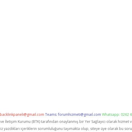
backlinkpaneli@gmail.com
Teams:
forumhizmeti@gmail.com
Whatsapp: 0262 6
i ve İletişim Kurumu (BTK) tarafından onaylanmış bir Yer Sağlayıcı olarak hizmet 
zdıkları içeriklerin sorumluluğunu taşımakta olup, siteye üye olarak bu sorumlu