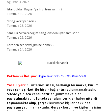
Ağustos 3, 2026
İstanbuldan Kayseri’ye hızlı tren var mı ?
Temmuz 30, 2026
String veri tipi nedir ?
Temmuz 28, 2026
Sana Bir Sır Vereceğim hangi diziden uyarlanmıştır ?
Temmuz 25, 2026
Karadenizce sevdiğim ne demek ?
Temmuz 24, 2026
Reklam ve İletişim:
Skype: live:.cid.575569c608265c69
Yasal Uyarı:
Bu internet sitesi, herhangi bir marka, kurum
veya şahıs şirketi ile hiçbir bağlantısı bulunmamaktadır.
Sitede yalnızca kendi hazırladığımız makaleler
paylaşılmaktadır. Burada yer alan içerikler haber niteliği
taşımamakta olup, gerçek kurum ve kişiler hakkında
paylaşım yapılmamaktadır. Gerçek kurum ve kişiler ile isim