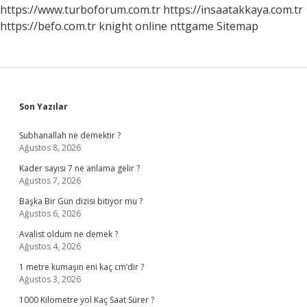
https://www.turboforum.com.tr
https://insaatakkaya.com.tr
https://befo.com.tr
knight online
nttgame
Sitemap
Sidebar
Son Yazılar
Subhanallah ne demektir ?
Ağustos 8, 2026
Kader sayısı 7 ne anlama gelir ?
Ağustos 7, 2026
Başka Bir Gün dizisi bitiyor mu ?
Ağustos 6, 2026
Avalist oldum ne demek ?
Ağustos 4, 2026
1 metre kumaşın eni kaç cm’dir ?
Ağustos 3, 2026
1000 Kilometre yol Kaç Saat Sürer ?