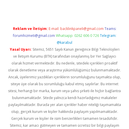
eni giriş
ilbet
Reklam ve İletişim:
E-mail:
backlinkpaneli@gmail.com
Teams:
forumhizmeti@gmail.com
Whatsapp: 0262 606 0 726
Telegram:
@karabul
Yasal Uyarı:
Sitemiz, 5651 Sayılı Kanun gereğince Bilgi Teknolojileri
ve İletişim Kurumu (BTK) tarafından onaylanmış bir Yer Sağlayıcı
olarak hizmet vermektedir. Bu nedenle, sitedeki içerikleri proaktif
olarak denetleme veya araştırma yükümlülüğümüz bulunmamaktadır.
Ancak, üyelerimiz yazdıkları içeriklerin sorumluluğunu taşımakta olup,
siteye üye olarak bu sorumluluğu kabul etmiş sayılırlar. Bu internet
sitesi, herhangi bir marka, kurum veya şahıs şirketi ile hiçbir bağlantısı
bulunmamaktadır. Sitede yalnızca kendi hazırladığımız makaleler
paylaşılmaktadır. Burada yer alan içerikler haber niteliği taşımamakta
olup, gerçek kurum ve kişiler hakkında paylaşım yapılmamaktadır.
Gerçek kurum ve kişiler ile isim benzerlikleri tamamen tesadüfidir.
Sitemiz, kar amacı gütmeyen ve tamamen ücretsiz bir bilgi paylaşım