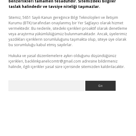
benzerlikleri tamamen tesadüfidir. Sitemizdeki bilgiler
taslak halindedir ve tavsiye niteliği taşımazlar.
Sitemiz, 5651 Sayılı Kanun gereğince Bilgi Teknolojileri ve İletişim
Kurumu (BTK) tarafından onaylanmış bir Yer Sağlayıcı olarak hizmet
vermektedir. Bu nedenle, sitedeki içerikleri proaktif olarak denetleme
veya araştırma yükümlülüğümüz bulunmamaktadır. Ancak, üyelerimiz
yazdıkları içeriklerin sorumluluğunu taşımakta olup, siteye üye olarak
bu sorumluluğu kabul etmiş sayılırlar.
Hukuka ve yasal düzenlemelere aykırı olduğunu düşündüğünüz
içerikleri,
backlinkpanelicomtr@gmail.com
adresine bildirmeniz
halinde, ilgili içerikler yasal süre içerisinde sitemizden kaldırılacaktır.
Arama