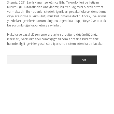
Sitemiz, 5651 Sayılı Kanun gereğince Bilgi Teknolojileri ve İletişim
Kurumu (BTK) tarafından onaylanmış bir Yer Sağlayıcı olarak hizmet
vermektedir. Bu nedenle, sitedeki içerikleri proaktif olarak denetleme
veya araştırma yükümlülüğümüz bulunmamaktadır. Ancak, üyelerimiz
yazdıkları içeriklerin sorumluluğunu taşımakta olup, siteye üye olarak
bu sorumluluğu kabul etmiş sayılırlar.
Hukuka ve yasal düzenlemelere aykırı olduğunu düşündüğünüz
içerikleri,
backlinkpanelicomtr@gmail.com
adresine bildirmeniz
halinde, ilgili içerikler yasal süre içerisinde sitemizden kaldırılacaktır.
Arama
eni giriş
ilbet