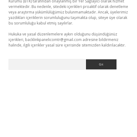
Kurumu (BTK) tarafından onaylanmış bir Yer Sağlayıcı olarak hizmet
vermektedir. Bu nedenle, sitedeki içerikleri proaktif olarak denetleme
veya araştırma yükümlülüğümüz bulunmamaktadır. Ancak, üyelerimiz
yazdıkları içeriklerin sorumluluğunu taşımakta olup, siteye üye olarak
bu sorumluluğu kabul etmiş sayılırlar.
Hukuka ve yasal düzenlemelere aykırı olduğunu düşündüğünüz
içerikleri,
backlinkpanelicomtr@gmail.com
adresine bildirmeniz
halinde, ilgili içerikler yasal süre içerisinde sitemizden kaldırılacaktır.
Arama
eni giriş
ilbet