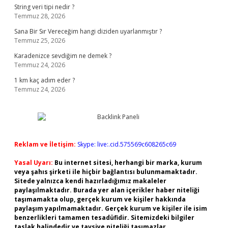
String veri tipi nedir ?
Temmuz 28, 2026
Sana Bir Sır Vereceğim hangi diziden uyarlanmıştır ?
Temmuz 25, 2026
Karadenizce sevdiğim ne demek ?
Temmuz 24, 2026
1 km kaç adım eder ?
Temmuz 24, 2026
Reklam ve İletişim:
Skype: live:.cid.575569c608265c69
Yasal Uyarı:
Bu internet sitesi, herhangi bir marka, kurum
veya şahıs şirketi ile hiçbir bağlantısı bulunmamaktadır.
Sitede yalnızca kendi hazırladığımız makaleler
paylaşılmaktadır. Burada yer alan içerikler haber niteliği
taşımamakta olup, gerçek kurum ve kişiler hakkında
paylaşım yapılmamaktadır. Gerçek kurum ve kişiler ile isim
benzerlikleri tamamen tesadüfidir. Sitemizdeki bilgiler
taslak halindedir ve tavsiye niteliği taşımazlar.