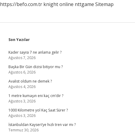
https://befo.com.tr
knight online
nttgame
Sitemap
Sidebar
Son Yazılar
Kader sayısı 7 ne anlama gelir ?
Ağustos 7, 2026
Başka Bir Gün dizisi bitiyor mu ?
Ağustos 6, 2026
Avalist oldum ne demek ?
Ağustos 4, 2026
1 metre kumaşın eni kaç cm’dir ?
Ağustos 3, 2026
1000 Kilometre yol Kaç Saat Sürer ?
Ağustos 3, 2026
İstanbuldan Kayseri’ye hızlı tren var mı ?
Temmuz 30, 2026