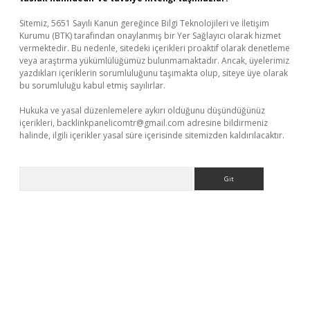
Sitemiz, 5651 Sayılı Kanun gereğince Bilgi Teknolojileri ve İletişim
Kurumu (BTK) tarafından onaylanmış bir Yer Sağlayıcı olarak hizmet
vermektedir. Bu nedenle, sitedeki içerikleri proaktif olarak denetleme
veya araştırma yükümlülüğümüz bulunmamaktadır. Ancak, üyelerimiz
yazdıkları içeriklerin sorumluluğunu taşımakta olup, siteye üye olarak
bu sorumluluğu kabul etmiş sayılırlar.
Hukuka ve yasal düzenlemelere aykırı olduğunu düşündüğünüz
içerikleri,
backlinkpanelicomtr@gmail.com
adresine bildirmeniz
halinde, ilgili içerikler yasal süre içerisinde sitemizden kaldırılacaktır.
Arama
eni giriş
ilbet