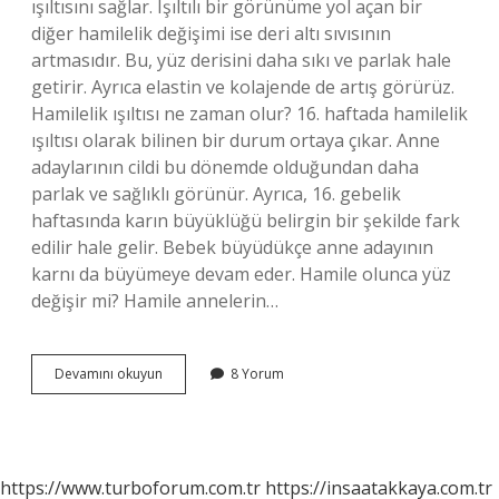
ışıltısını sağlar. Işıltılı bir görünüme yol açan bir
diğer hamilelik değişimi ise deri altı sıvısının
artmasıdır. Bu, yüz derisini daha sıkı ve parlak hale
getirir. Ayrıca elastin ve kolajende de artış görürüz.
Hamilelik ışıltısı ne zaman olur? 16. haftada hamilelik
ışıltısı olarak bilinen bir durum ortaya çıkar. Anne
adaylarının cildi bu dönemde olduğundan daha
parlak ve sağlıklı görünür. Ayrıca, 16. gebelik
haftasında karın büyüklüğü belirgin bir şekilde fark
edilir hale gelir. Bebek büyüdükçe anne adayının
karnı da büyümeye devam eder. Hamile olunca yüz
değişir mi? Hamile annelerin…
Hamilelikte
Devamını okuyun
8 Yorum
Cilt
Ne
Zaman
Güzelleşir
https://www.turboforum.com.tr
https://insaatakkaya.com.tr