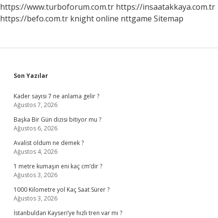
https://www.turboforum.com.tr
https://insaatakkaya.com.tr
https://befo.com.tr
knight online
nttgame
Sitemap
Sidebar
Son Yazılar
Kader sayısı 7 ne anlama gelir ?
Ağustos 7, 2026
Başka Bir Gün dizisi bitiyor mu ?
Ağustos 6, 2026
Avalist oldum ne demek ?
Ağustos 4, 2026
1 metre kumaşın eni kaç cm’dir ?
Ağustos 3, 2026
1000 Kilometre yol Kaç Saat Sürer ?
Ağustos 3, 2026
İstanbuldan Kayseri’ye hızlı tren var mı ?