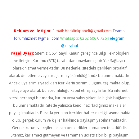
eni giriş
ilbet
Reklam ve İletişim:
E-mail:
backlinkpaneli@gmail.com
Teams:
forumhizmeti@gmail.com
Whatsapp: 0262 606 0 726
Telegram:
@karabul
Yasal Uyarı:
Sitemiz, 5651 Sayılı Kanun gereğince Bilgi Teknolojileri
ve İletişim Kurumu (BTK) tarafından onaylanmış bir Yer Sağlayıcı
olarak hizmet vermektedir. Bu nedenle, sitedeki içerikleri proaktif
olarak denetleme veya araştırma yükümlülüğümüz bulunmamaktadır.
Ancak, üyelerimiz yazdıkları içeriklerin sorumluluğunu taşımakta olup,
siteye üye olarak bu sorumluluğu kabul etmiş sayılırlar. Bu internet
sitesi, herhangi bir marka, kurum veya şahıs şirketi ile hiçbir bağlantısı
bulunmamaktadır. Sitede yalnızca kendi hazırladığımız makaleler
paylaşılmaktadır. Burada yer alan içerikler haber niteliği taşımamakta
olup, gerçek kurum ve kişiler hakkında paylaşım yapılmamaktadır.
Gerçek kurum ve kişiler ile isim benzerlikleri tamamen tesadüfidir.
Sitemiz, kar amacı gütmeyen ve tamamen ücretsiz bir bilgi paylaşım