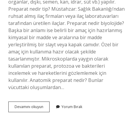
organlar, dışkı, semen, kan, idrar, süt vb.) yapılır.
Preparat nedir tip? Müstahzar: Sağlık Bakanlığı’ndan
ruhsat almış ilaç firmaları veya ilaç laboratuvarları
tarafından üretilen ilaçlar. Preparat nedir biyolojide?
Başka bir anlamı ise belirli bir amaç için hazırlanmış
kimyasal bir madde ve aralarına bir madde
yerleştirilmiş bir slayt veya kapak camıdır. Özel bir
amaç için kullanıma hazır olacak şekilde
tasarlanmıştır. Mikroskoplarda yaygın olarak
kullanılan preparat, protozoa ve bakterileri
incelemek ve hareketlerini gözlemlemek için
kullanılır. Anatomik preparat nedir? Bunlar
vücuttaki oluşumlardan…
Preparat
Devamını okuyun
Yorum Bırak
Nelerdir