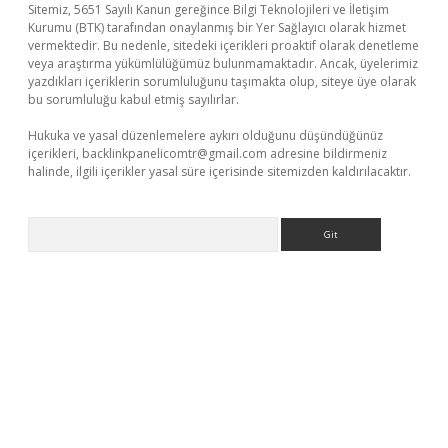
Sitemiz, 5651 Sayılı Kanun gereğince Bilgi Teknolojileri ve İletişim
Kurumu (BTK) tarafından onaylanmış bir Yer Sağlayıcı olarak hizmet
vermektedir. Bu nedenle, sitedeki içerikleri proaktif olarak denetleme
veya araştırma yükümlülüğümüz bulunmamaktadır. Ancak, üyelerimiz
yazdıkları içeriklerin sorumluluğunu taşımakta olup, siteye üye olarak
bu sorumluluğu kabul etmiş sayılırlar.
Hukuka ve yasal düzenlemelere aykırı olduğunu düşündüğünüz
içerikleri,
backlinkpanelicomtr@gmail.com
adresine bildirmeniz
halinde, ilgili içerikler yasal süre içerisinde sitemizden kaldırılacaktır.
Arama
texper yeni giriş
ilbet