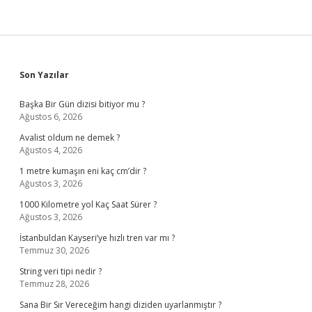
Sidebar
Son Yazılar
Başka Bir Gün dizisi bitiyor mu ?
Ağustos 6, 2026
Avalist oldum ne demek ?
Ağustos 4, 2026
1 metre kumaşın eni kaç cm’dir ?
Ağustos 3, 2026
1000 Kilometre yol Kaç Saat Sürer ?
Ağustos 3, 2026
İstanbuldan Kayseri’ye hızlı tren var mı ?
Temmuz 30, 2026
String veri tipi nedir ?
Temmuz 28, 2026
Sana Bir Sır Vereceğim hangi diziden uyarlanmıştır ?