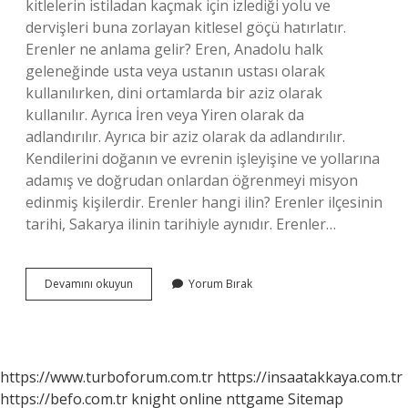
kitlelerin istiladan kaçmak için izlediği yolu ve
dervişleri buna zorlayan kitlesel göçü hatırlatır.
Erenler ne anlama gelir? Eren, Anadolu halk
geleneğinde usta veya ustanın ustası olarak
kullanılırken, dini ortamlarda bir aziz olarak
kullanılır. Ayrıca İren veya Yiren olarak da
adlandırılır. Ayrıca bir aziz olarak da adlandırılır.
Kendilerini doğanın ve evrenin işleyişine ve yollarına
adamış ve doğrudan onlardan öğrenmeyi misyon
edinmiş kişilerdir. Erenler hangi ilin? Erenler ilçesinin
tarihi, Sakarya ilinin tarihiyle aynıdır. Erenler…
Erenler
Devamını okuyun
Yorum Bırak
Ismi
Nereden
Gelir
https://www.turboforum.com.tr
https://insaatakkaya.com.tr
https://befo.com.tr
knight online
nttgame
Sitemap