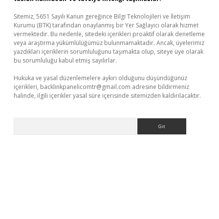
Sitemiz, 5651 Sayılı Kanun gereğince Bilgi Teknolojileri ve İletişim
Kurumu (BTK) tarafından onaylanmış bir Yer Sağlayıcı olarak hizmet
vermektedir. Bu nedenle, sitedeki içerikleri proaktif olarak denetleme
veya araştırma yükümlülüğümüz bulunmamaktadır. Ancak, üyelerimiz
yazdıkları içeriklerin sorumluluğunu taşımakta olup, siteye üye olarak
bu sorumluluğu kabul etmiş sayılırlar.
Hukuka ve yasal düzenlemelere aykırı olduğunu düşündüğünüz
içerikleri,
backlinkpanelicomtr@gmail.com
adresine bildirmeniz
halinde, ilgili içerikler yasal süre içerisinde sitemizden kaldırılacaktır.
Arama
eni giriş
ilbet