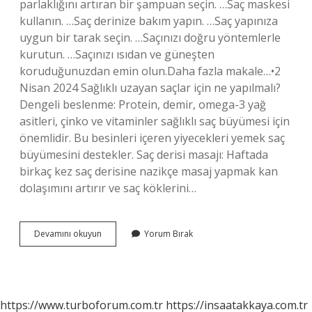
parlaklığını artıran bir şampuan seçin. …Saç maskesi
kullanın. …Saç derinize bakım yapın. …Saç yapınıza
uygun bir tarak seçin. …Saçınızı doğru yöntemlerle
kurutun. …Saçınızı ısıdan ve güneşten
koruduğunuzdan emin olun.Daha fazla makale…•2
Nisan 2024 Sağlıklı uzayan saçlar için ne yapılmalı?
Dengeli beslenme: Protein, demir, omega-3 yağ
asitleri, çinko ve vitaminler sağlıklı saç büyümesi için
önemlidir. Bu besinleri içeren yiyecekleri yemek saç
büyümesini destekler. Saç derisi masajı: Haftada
birkaç kez saç derisine nazikçe masaj yapmak kan
dolaşımını artırır ve saç köklerini…
Sağlıklı
Devamını okuyun
Yorum Bırak
Görünen
Saçlar
Için
Ne
Yapılmalı
https://www.turboforum.com.tr
https://insaatakkaya.com.tr