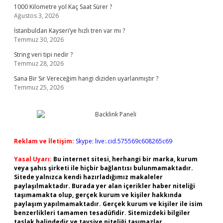
1000 Kilometre yol Kaç Saat Sürer ?
Ağustos 3, 2026
İstanbuldan Kayseri’ye hızlı tren var mı ?
Temmuz 30, 2026
String veri tipi nedir ?
Temmuz 28, 2026
Sana Bir Sır Vereceğim hangi diziden uyarlanmıştır ?
Temmuz 25, 2026
Reklam ve İletişim:
Skype: live:.cid.575569c608265c69
Yasal Uyarı:
Bu internet sitesi, herhangi bir marka, kurum
veya şahıs şirketi ile hiçbir bağlantısı bulunmamaktadır.
Sitede yalnızca kendi hazırladığımız makaleler
paylaşılmaktadır. Burada yer alan içerikler haber niteliği
taşımamakta olup, gerçek kurum ve kişiler hakkında
paylaşım yapılmamaktadır. Gerçek kurum ve kişiler ile isim
benzerlikleri tamamen tesadüfidir. Sitemizdeki bilgiler
taslak halindedir ve tavsiye niteliği taşımazlar.