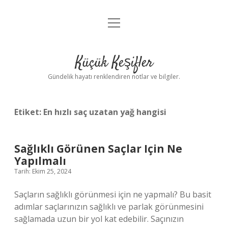
menüyü
Anasayfa
aç
Gizlilik Politikası
Küçük Keşifler
Yasal Uyarı
Gündelik hayatı renklendiren notlar ve bilgiler.
Hakkımızda
Etiket:
En hızlı saç uzatan yağ hangisi
Sağlıklı Görünen Saçlar Için Ne
Yapılmalı
Tarih: Ekim 25, 2024
Saçların sağlıklı görünmesi için ne yapmalı? Bu basit
adımlar saçlarınızın sağlıklı ve parlak görünmesini
sağlamada uzun bir yol kat edebilir. Saçınızın