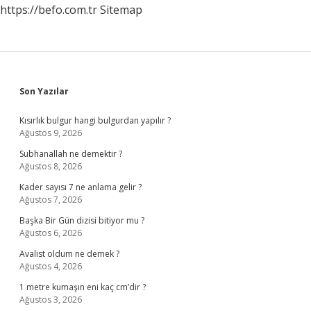
https://befo.com.tr
Sitemap
Sidebar
Son Yazılar
Kısırlık bulgur hangi bulgurdan yapılır ?
Ağustos 9, 2026
Subhanallah ne demektir ?
Ağustos 8, 2026
Kader sayısı 7 ne anlama gelir ?
Ağustos 7, 2026
Başka Bir Gün dizisi bitiyor mu ?
Ağustos 6, 2026
Avalist oldum ne demek ?
Ağustos 4, 2026
1 metre kumaşın eni kaç cm’dir ?
Ağustos 3, 2026