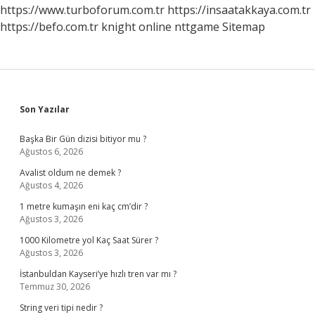
Sürer
https://www.turboforum.com.tr
https://insaatakkaya.com.tr
https://befo.com.tr
knight online
nttgame
Sitemap
Sidebar
Son Yazılar
Başka Bir Gün dizisi bitiyor mu ?
Ağustos 6, 2026
Avalist oldum ne demek ?
Ağustos 4, 2026
1 metre kumaşın eni kaç cm’dir ?
Ağustos 3, 2026
1000 Kilometre yol Kaç Saat Sürer ?
Ağustos 3, 2026
İstanbuldan Kayseri’ye hızlı tren var mı ?
Temmuz 30, 2026
String veri tipi nedir ?