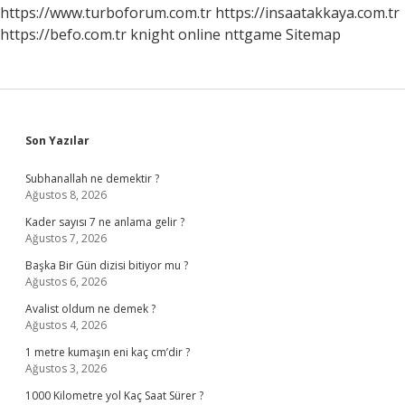
Emzirilir
https://www.turboforum.com.tr
https://insaatakkaya.com.tr
https://befo.com.tr
knight online
nttgame
Sitemap
Sidebar
Son Yazılar
Subhanallah ne demektir ?
Ağustos 8, 2026
Kader sayısı 7 ne anlama gelir ?
Ağustos 7, 2026
Başka Bir Gün dizisi bitiyor mu ?
Ağustos 6, 2026
Avalist oldum ne demek ?
Ağustos 4, 2026
1 metre kumaşın eni kaç cm’dir ?
Ağustos 3, 2026
1000 Kilometre yol Kaç Saat Sürer ?