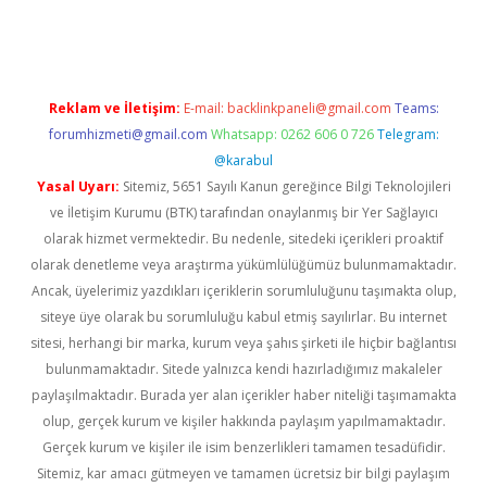
eni giriş
ilbet
Reklam ve İletişim:
E-mail:
backlinkpaneli@gmail.com
Teams:
forumhizmeti@gmail.com
Whatsapp: 0262 606 0 726
Telegram:
@karabul
Yasal Uyarı:
Sitemiz, 5651 Sayılı Kanun gereğince Bilgi Teknolojileri
ve İletişim Kurumu (BTK) tarafından onaylanmış bir Yer Sağlayıcı
olarak hizmet vermektedir. Bu nedenle, sitedeki içerikleri proaktif
olarak denetleme veya araştırma yükümlülüğümüz bulunmamaktadır.
Ancak, üyelerimiz yazdıkları içeriklerin sorumluluğunu taşımakta olup,
siteye üye olarak bu sorumluluğu kabul etmiş sayılırlar. Bu internet
sitesi, herhangi bir marka, kurum veya şahıs şirketi ile hiçbir bağlantısı
bulunmamaktadır. Sitede yalnızca kendi hazırladığımız makaleler
paylaşılmaktadır. Burada yer alan içerikler haber niteliği taşımamakta
olup, gerçek kurum ve kişiler hakkında paylaşım yapılmamaktadır.
Gerçek kurum ve kişiler ile isim benzerlikleri tamamen tesadüfidir.
Sitemiz, kar amacı gütmeyen ve tamamen ücretsiz bir bilgi paylaşım