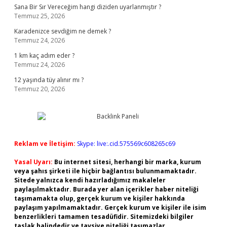
Sana Bir Sır Vereceğim hangi diziden uyarlanmıştır ?
Temmuz 25, 2026
Karadenizce sevdiğim ne demek ?
Temmuz 24, 2026
1 km kaç adım eder ?
Temmuz 24, 2026
12 yaşında tüy alınır mı ?
Temmuz 20, 2026
Reklam ve İletişim:
Skype: live:.cid.575569c608265c69
Yasal Uyarı:
Bu internet sitesi, herhangi bir marka, kurum
veya şahıs şirketi ile hiçbir bağlantısı bulunmamaktadır.
Sitede yalnızca kendi hazırladığımız makaleler
paylaşılmaktadır. Burada yer alan içerikler haber niteliği
taşımamakta olup, gerçek kurum ve kişiler hakkında
paylaşım yapılmamaktadır. Gerçek kurum ve kişiler ile isim
benzerlikleri tamamen tesadüfidir. Sitemizdeki bilgiler
taslak halindedir ve tavsiye niteliği taşımazlar.