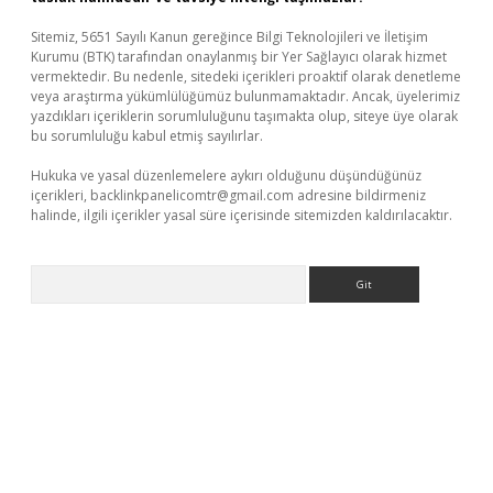
Sitemiz, 5651 Sayılı Kanun gereğince Bilgi Teknolojileri ve İletişim
Kurumu (BTK) tarafından onaylanmış bir Yer Sağlayıcı olarak hizmet
vermektedir. Bu nedenle, sitedeki içerikleri proaktif olarak denetleme
veya araştırma yükümlülüğümüz bulunmamaktadır. Ancak, üyelerimiz
yazdıkları içeriklerin sorumluluğunu taşımakta olup, siteye üye olarak
bu sorumluluğu kabul etmiş sayılırlar.
Hukuka ve yasal düzenlemelere aykırı olduğunu düşündüğünüz
içerikleri,
backlinkpanelicomtr@gmail.com
adresine bildirmeniz
halinde, ilgili içerikler yasal süre içerisinde sitemizden kaldırılacaktır.
Arama
eni giriş
ilbet