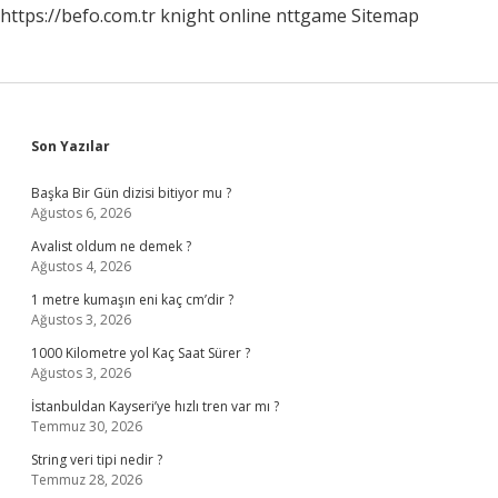
https://befo.com.tr
knight online
nttgame
Sitemap
Sidebar
Son Yazılar
Başka Bir Gün dizisi bitiyor mu ?
Ağustos 6, 2026
Avalist oldum ne demek ?
Ağustos 4, 2026
1 metre kumaşın eni kaç cm’dir ?
Ağustos 3, 2026
1000 Kilometre yol Kaç Saat Sürer ?
Ağustos 3, 2026
İstanbuldan Kayseri’ye hızlı tren var mı ?
Temmuz 30, 2026
String veri tipi nedir ?
Temmuz 28, 2026