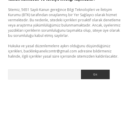
Sitemiz, 5651 Sayılı Kanun gereğince Bilgi Teknolojileri ve İletişim
Kurumu (BTK) tarafından onaylanmış bir Yer Sağlayıcı olarak hizmet
vermektedir. Bu nedenle, sitedeki içerikleri proaktif olarak denetleme
veya araştırma yükümlülüğümüz bulunmamaktadır. Ancak, üyelerimiz
yazdıkları içeriklerin sorumluluğunu taşımakta olup, siteye üye olarak
bu sorumluluğu kabul etmiş sayılırlar.
Hukuka ve yasal düzenlemelere aykırı olduğunu düşündüğünüz
içerikleri,
backlinkpanelicomtr@gmail.com
adresine bildirmeniz
halinde, ilgili içerikler yasal süre içerisinde sitemizden kaldırılacaktır.
Arama
lexbet
betexper yeni giriş
ilbet