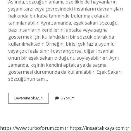
Aslında, sözcüğün anlamı, özellikle de hayvanların
yaşam tarzı veya çevresindeki insanların davranışları
hakkında bir kaba tahminde bulunmak olarak
tanımlanabilir. Aynı zamanda, eşek sakarı sözcüğü,
bazı insanların kendilerini aptalca veya saçma
göstermek için kullandıkları bir sözcük olarak da
kullanılmaktadır. Örneğin, birisi çok fazla uyumlu
veya çok fazla sinirli davranıyorsa, diğer insanlar
onun bir eşek sakarı olduğunu söyleyebilirler. Aynı
zamanda, kişinin kendini aptalca ya da saçma
göstermesi durumunda da kullanılabilir. Eşek Sakarı
sözcüğünün tam…
Eşek
Devamını okuyun
8 Yorum
Sakarı
ne
demek
https://www.turboforum.com.tr
https://insaatakkaya.com.tr