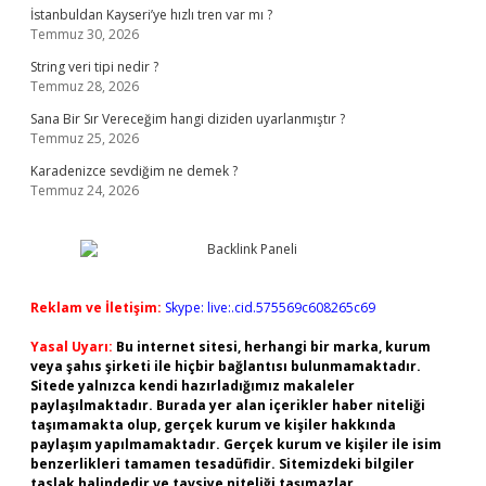
İstanbuldan Kayseri’ye hızlı tren var mı ?
Temmuz 30, 2026
String veri tipi nedir ?
Temmuz 28, 2026
Sana Bir Sır Vereceğim hangi diziden uyarlanmıştır ?
Temmuz 25, 2026
Karadenizce sevdiğim ne demek ?
Temmuz 24, 2026
Reklam ve İletişim:
Skype: live:.cid.575569c608265c69
Yasal Uyarı:
Bu internet sitesi, herhangi bir marka, kurum
veya şahıs şirketi ile hiçbir bağlantısı bulunmamaktadır.
Sitede yalnızca kendi hazırladığımız makaleler
paylaşılmaktadır. Burada yer alan içerikler haber niteliği
taşımamakta olup, gerçek kurum ve kişiler hakkında
paylaşım yapılmamaktadır. Gerçek kurum ve kişiler ile isim
benzerlikleri tamamen tesadüfidir. Sitemizdeki bilgiler
taslak halindedir ve tavsiye niteliği taşımazlar.