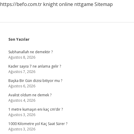
https://befo.com.tr
knight online
nttgame
Sitemap
Sidebar
Son Yazılar
Subhanallah ne demektir ?
Ağustos 8, 2026
Kader sayısı 7 ne anlama gelir ?
Ağustos 7, 2026
Başka Bir Gün dizisi bitiyor mu ?
Ağustos 6, 2026
Avalist oldum ne demek ?
Ağustos 4, 2026
1 metre kumaşın eni kaç cm’dir ?
Ağustos 3, 2026
1000 Kilometre yol Kaç Saat Sürer ?
Ağustos 3, 2026