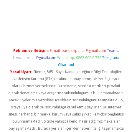
eni giriş
ilbet
Reklam ve İletişim:
E-mail:
backlinkpaneli@gmail.com
Teams:
forumhizmeti@gmail.com
Whatsapp: 0262 606 0 726
Telegram:
@karabul
Yasal Uyarı:
Sitemiz, 5651 Sayılı Kanun gereğince Bilgi Teknolojileri
ve İletişim Kurumu (BTK) tarafından onaylanmış bir Yer Sağlayıcı
olarak hizmet vermektedir. Bu nedenle, sitedeki içerikleri proaktif
olarak denetleme veya araştırma yükümlülüğümüz bulunmamaktadır.
Ancak, üyelerimiz yazdıkları içeriklerin sorumluluğunu taşımakta olup,
siteye üye olarak bu sorumluluğu kabul etmiş sayılırlar. Bu internet
sitesi, herhangi bir marka, kurum veya şahıs şirketi ile hiçbir bağlantısı
bulunmamaktadır. Sitede yalnızca kendi hazırladığımız makaleler
paylaşılmaktadır. Burada yer alan içerikler haber niteliği taşımamakta