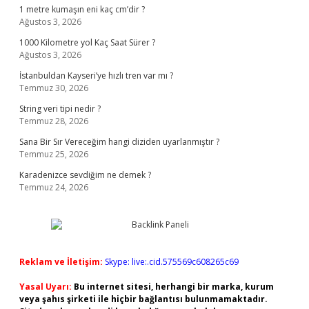
1 metre kumaşın eni kaç cm’dir ?
Ağustos 3, 2026
1000 Kilometre yol Kaç Saat Sürer ?
Ağustos 3, 2026
İstanbuldan Kayseri’ye hızlı tren var mı ?
Temmuz 30, 2026
String veri tipi nedir ?
Temmuz 28, 2026
Sana Bir Sır Vereceğim hangi diziden uyarlanmıştır ?
Temmuz 25, 2026
Karadenizce sevdiğim ne demek ?
Temmuz 24, 2026
Reklam ve İletişim:
Skype: live:.cid.575569c608265c69
Yasal Uyarı:
Bu internet sitesi, herhangi bir marka, kurum
veya şahıs şirketi ile hiçbir bağlantısı bulunmamaktadır.