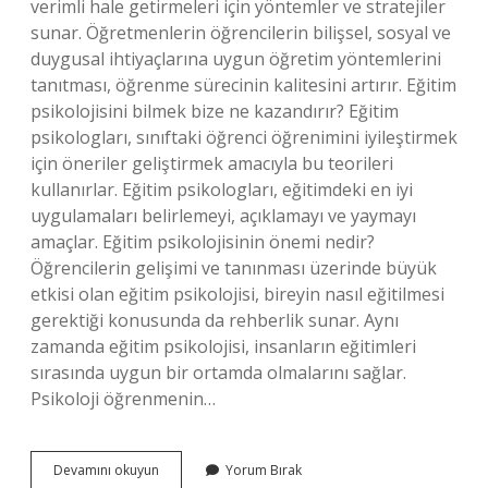
verimli hale getirmeleri için yöntemler ve stratejiler
sunar. Öğretmenlerin öğrencilerin bilişsel, sosyal ve
duygusal ihtiyaçlarına uygun öğretim yöntemlerini
tanıtması, öğrenme sürecinin kalitesini artırır. Eğitim
psikolojisini bilmek bize ne kazandırır? Eğitim
psikologları, sınıftaki öğrenci öğrenimini iyileştirmek
için öneriler geliştirmek amacıyla bu teorileri
kullanırlar. Eğitim psikologları, eğitimdeki en iyi
uygulamaları belirlemeyi, açıklamayı ve yaymayı
amaçlar. Eğitim psikolojisinin önemi nedir?
Öğrencilerin gelişimi ve tanınması üzerinde büyük
etkisi olan eğitim psikolojisi, bireyin nasıl eğitilmesi
gerektiği konusunda da rehberlik sunar. Aynı
zamanda eğitim psikolojisi, insanların eğitimleri
sırasında uygun bir ortamda olmalarını sağlar.
Psikoloji öğrenmenin…
Eğitim
Devamını okuyun
Yorum Bırak